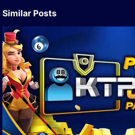
Similar Posts