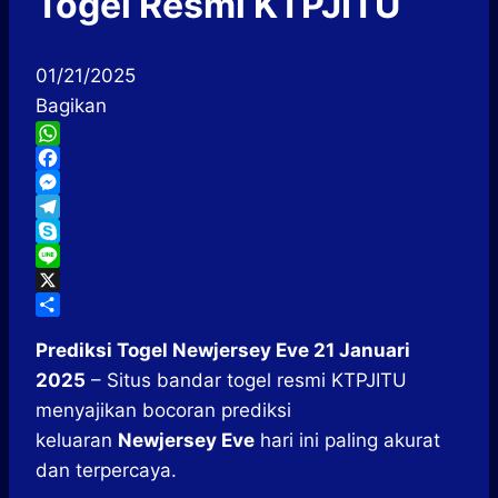
Togel Resmi KTPJITU
01/21/2025
Bagikan
WhatsApp
Facebook
Messenger
Telegram
Skype
Line
X
Share
Prediksi Togel Newjersey Eve 21 Januari
2025
– Situs bandar togel resmi KTPJITU
menyajikan bocoran prediksi
keluaran
Newjersey Eve
hari ini paling akurat
dan terpercaya.