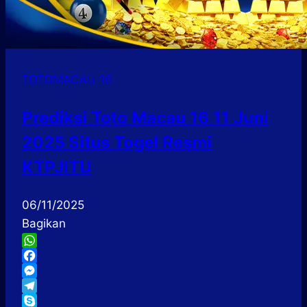
TOTOMACAU 16
Prediksi Toto Macau 16 11 Juni
2025 Situs Togel Resmi
KTPJITU
06/11/2025
Bagikan
WhatsApp
Facebook
Messenger
Telegram