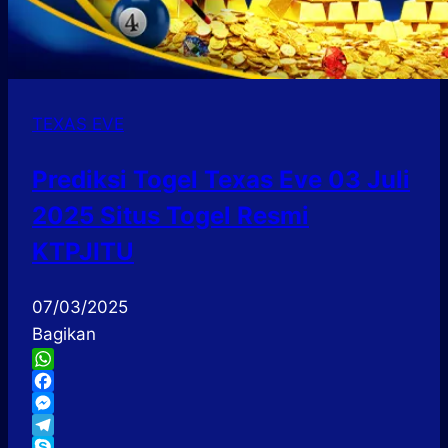
TEXAS EVE
Prediksi Togel Texas Eve 03 Juli
2025 Situs Togel Resmi
KTPJITU
07/03/2025
Bagikan
WhatsApp
Facebook
Messenger
Telegram