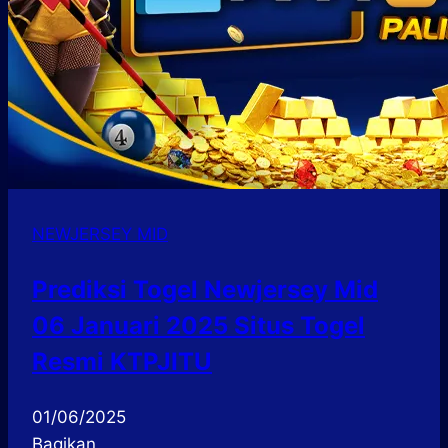
NEWJERSEY MID
Prediksi Togel Newjersey Mid
06 Januari 2025 Situs Togel
Resmi KTPJITU
01/06/2025
Bagikan