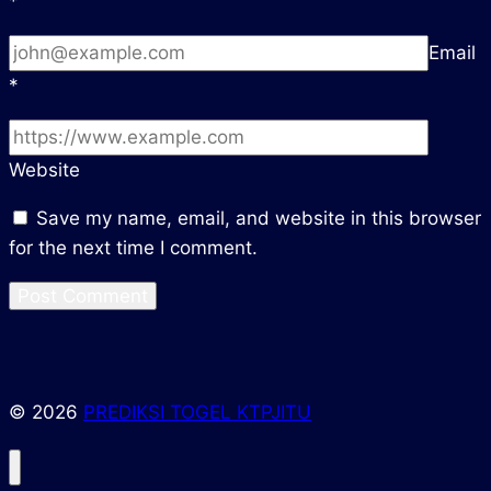
*
Email
*
Website
Save my name, email, and website in this browser
for the next time I comment.
© 2026
PREDIKSI TOGEL KTPJITU