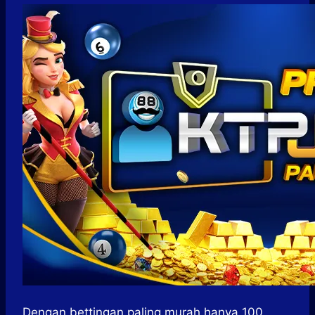
Dengan bettingan paling murah hanya 100