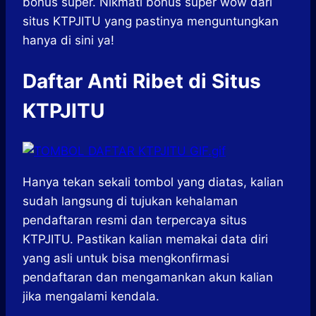
bonus super. Nikmati bonus super wow dari
situs KTPJITU yang pastinya menguntungkan
hanya di sini ya!
Daftar Anti Ribet di Situs
KTPJITU
Hanya tekan sekali tombol yang diatas, kalian
sudah langsung di tujukan kehalaman
pendaftaran resmi dan terpercaya situs
KTPJITU. Pastikan kalian memakai data diri
yang asli untuk bisa mengkonfirmasi
pendaftaran dan mengamankan akun kalian
jika mengalami kendala.