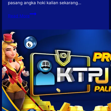
pasang angka hoki kalian sekarang…
Prediksi
Read More
Togel
Newjersey
Mid
06
Januari
2025
Situs
Togel
Resmi
KTPJITU