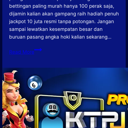
bettingan paling murah hanya 100 perak saja,
dijamin kalian akan gampang raih hadiah penuh
jackpot 10 juta resmi tanpa potongan. Jangan
sampai lewatkan kesempatan besar dan
buruan pasang angka hoki kalian sekarang…
Prediksi
Read More
Togel
Kentucky
Eve
20
April
2025
Situs
Togel
Resmi
KTPJITU