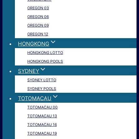
OREGON 03
OREGON 06
OREGON 09
OREGON 12
HONGKONG
HONGKONG LOTTO
HONGKONG POOLS
SYDNEY
SYDNEY LOTTO
SYDNEY POOLS
TOTOMACAU
TOTOMACAU 00
TOTOMACAU 13
TOTOMACAU 16
TOTOMACAU 19