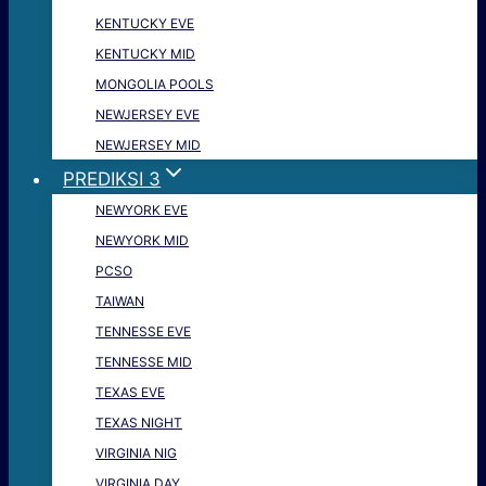
KENTUCKY EVE
KENTUCKY MID
MONGOLIA POOLS
NEWJERSEY EVE
NEWJERSEY MID
PREDIKSI 3
NEWYORK EVE
NEWYORK MID
PCSO
TAIWAN
TENNESSE EVE
TENNESSE MID
TEXAS EVE
TEXAS NIGHT
VIRGINIA NIG
VIRGINIA DAY