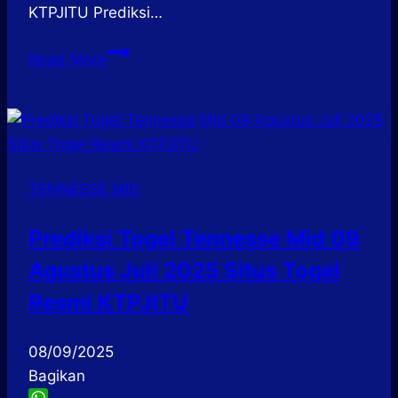
KTPJITU Prediksi…
Prediksi
Read More
Taiwan
18
Maret
2025
Situs
TENNESSE MID
Togel
Resmi
Prediksi Togel Tennesse Mid 09
KTPJITU
Agustus Juli 2025 Situs Togel
Resmi KTPJITU
08/09/2025
Bagikan