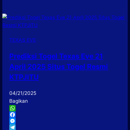
Togel
Newyork
Mid
08
Juni
TEXAS EVE
2025
Situs
Prediksi Togel Texas Eve 21
Togel
April 2025 Situs Togel Resmi
Resmi
KTPJITU
KTPJITU
04/21/2025
Bagikan
WhatsApp
Facebook
Messenger