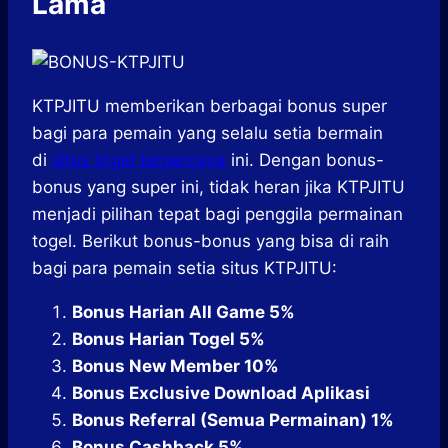
Lama
KTPJITU memberikan berbagai bonus super
bagi para pemain yang selalu setia bermain
di
situs togel terpercaya
ini. Dengan bonus-
bonus yang super ini, tidak heran jika KTPJITU
menjadi pilihan tepat bagi penggila permainan
togel. Berikut bonus-bonus yang bisa di raih
bagi para pemain setia situs KTPJITU:
Bonus Harian All Game 5%
Bonus Harian Togel 5%
Bonus New Member 10%
Bonus Exclusive Download Aplikasi
Bonus Referral (Semua Permainan) 1%
Bonus Cashback 5%