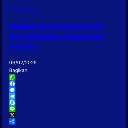
Mei
SINGAPORE
2025
Situs
Prediksi Togel Singapore 02
Togel
Juni 2025 Situs Togel Resmi
Resmi
KTPJITU
KTPJITU
06/02/2025
Bagikan
WhatsApp
Facebook
Messenger
Telegram
Skype
Line
X
Share