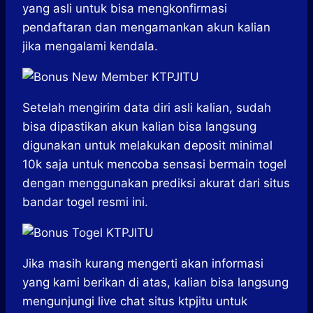
yang asli untuk bisa mengkonfirmasi
pendaftaran dan mengamankan akun kalian
jika mengalami kendala.
Setelah mengirim data diri asli kalian, sudah
bisa dipastikan akun kalian bisa langsung
digunakan untuk melakukan deposit minimal
10k saja untuk mencoba sensasi bermain togel
dengan menggunakan prediksi akurat dari situs
bandar togel resmi ini.
Jika masih kurang mengerti akan informasi
yang kami berikan di atas, kalian bisa langsung
mengunjungi live chat situs ktpjitu untuk