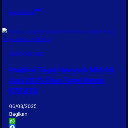
Prediksi
Read More
Togel
Tennesse
Mid
09
Agustus
NEWYORK MID
Juli
2025
Prediksi Togel Newyork Mid 08
Situs
Juni 2025 Situs Togel Resmi
Togel
Resmi
KTPJITU
KTPJITU
06/08/2025
Bagikan
WhatsApp