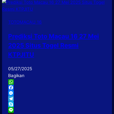
Eve
21
April
TOTOMACAU 16
2025
Situs
Prediksi Toto Macau 16 27 Mei
Togel
2025 Situs Togel Resmi
Resmi
KTPJITU
KTPJITU
05/27/2025
Bagikan
WhatsApp
Facebook
Messenger
Telegram
Skype