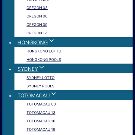
OREGON 03
OREGON 06
OREGON 09
OREGON 12
HONGKONG
HONGKONG LOTTO
HONGKONG POOLS
SYDNEY
SYDNEY LOTTO
SYDNEY POOLS
TOTOMACAU
TOTOMACAU 00
TOTOMACAU 13
TOTOMACAU 16
TOTOMACAU 19