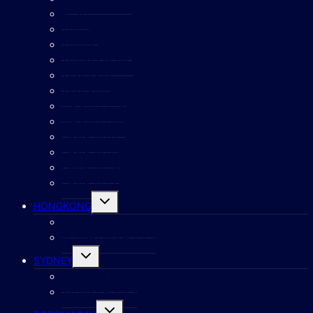
PCSO
TAIWAN
TENNESSE EVE
TENNESSE MID
TEXAS EVE
TEXAS NIGHT
VIRGINIA NIG
VIRGINIA DAY
OREGON 03
OREGON 06
OREGON 09
OREGON 12
Toggle
HONGKONG
child
menu
HONGKONG LOTTO
HONGKONG POOLS
Toggle
SYDNEY
child
menu
SYDNEY LOTTO
SYDNEY POOLS
Toggle