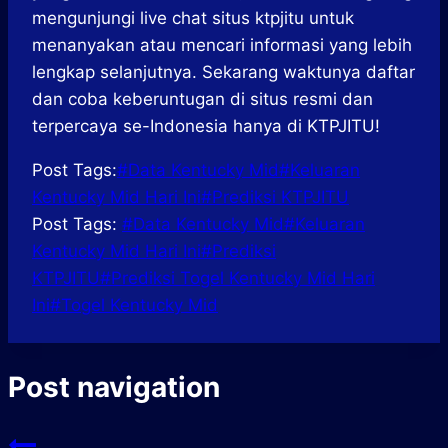
mengunjungi live chat situs ktpjitu untuk
menanyakan atau mencari informasi yang lebih
lengkap selanjutnya. Sekarang waktunya daftar
dan coba keberuntugan di situs resmi dan
terpercaya se-Indonesia hanya di KTPJITU!
Post Tags:
#
Data Kentucky Mid
#
Keluaran
Kentucky Mid Hari Ini
#
Prediksi KTPJITU
Post Tags:
#
Data Kentucky Mid
#
Keluaran
Kentucky Mid Hari Ini
#
Prediksi
KTPJITU
#
Prediksi Togel Kentucky Mid Hari
Ini
#
Togel Kentucky Mid
Post navigation