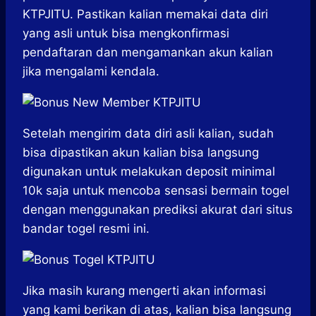
KTPJITU. Pastikan kalian memakai data diri
yang asli untuk bisa mengkonfirmasi
pendaftaran dan mengamankan akun kalian
jika mengalami kendala.
Setelah mengirim data diri asli kalian, sudah
bisa dipastikan akun kalian bisa langsung
digunakan untuk melakukan deposit minimal
10k saja untuk mencoba sensasi bermain togel
dengan menggunakan prediksi akurat dari situs
bandar togel resmi ini.
Jika masih kurang mengerti akan informasi
yang kami berikan di atas, kalian bisa langsung