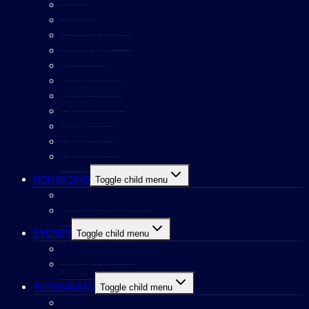
TAIWAN
TENNESSE EVE
TENNESSE MID
TEXAS EVE
TEXAS NIGHT
VIRGINIA NIG
VIRGINIA DAY
OREGON 03
OREGON 06
OREGON 09
OREGON 12
HONGKONG
Toggle child menu
HONGKONG LOTTO
HONGKONG POOLS
SYDNEY
Toggle child menu
SYDNEY LOTTO
SYDNEY POOLS
TOTOMACAU
Toggle child menu
TOTOMACAU 00