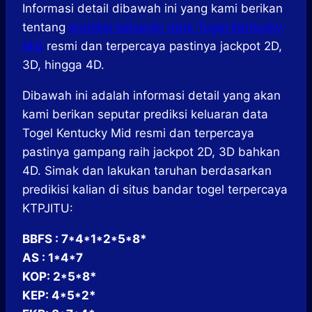
Informasi detail dibawah ini yang kami berikan
tentang
prediksi keluaran data Togel Kentucky
Mid
resmi dan terpercaya pastinya jackpot 2D,
3D, hingga 4D.
Dibawah ini adalah informasi detail yang akan
kami berikan seputar prediksi keluaran data
Togel Kentucky Mid resmi dan terpercaya
pastinya gampang raih jackpot 2D, 3D bahkan
4D. Simak dan lakukan taruhan berdasarkan
predikisi kalian di situs bandar togel terpercaya
KTPJITU:
BBFS : 7*4*1*2*5*8*
AS : 1*4*7
KOP: 2*5*8*
KEP: 4*5*2*