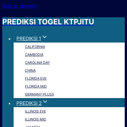
Skip to content
PREDIKSI TOGEL KTPJITU
PREDIKSI 1
CALIFORNIA
CAMBODIA
CAROLINA DAY
CHINA
FLORIDA EVE
FLORIDA MID
GERMANY PLUS5
PREDIKSI 2
ILLINOIS EVE
ILLINOIS MID