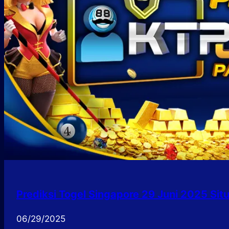
Prediksi Togel Singapore 29 Juni 2025 Sit
06/29/2025