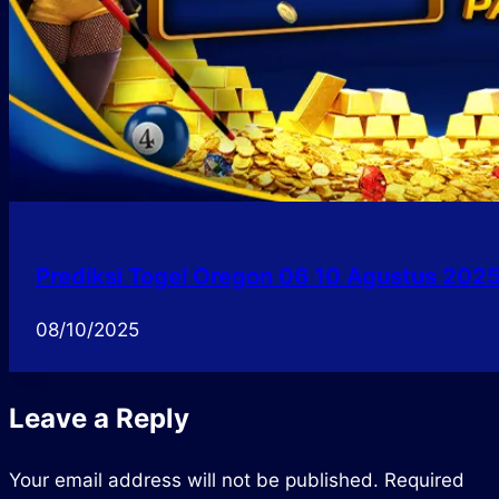
Prediksi Togel Oregon 06 10 Agustus 2025
08/10/2025
Leave a Reply
Your email address will not be published.
Required