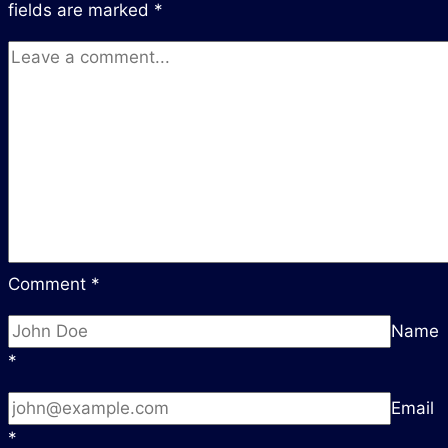
fields are marked
*
Comment
*
Name
*
Email
*