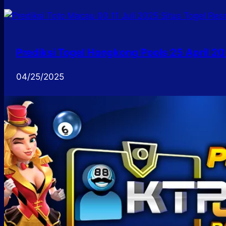
Prediksi Togel Hongkong Pools 25 April 2
04/25/2025