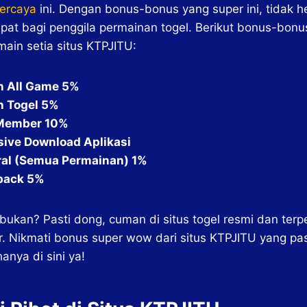
percaya
ini. Dengan bonus-bonus yang super ini, tidak h
epat bagi penggila permainan togel. Berikut bonus-bonu
main setia situs KTPJITU:
n All Game 5%
n Togel 5%
Member 10%
sive Download Aplikasi
ral (Semua Permainan) 1%
back 5%
ukan? Pasti dong, cuman di situs togel resmi dan terpe
er. Nikmati bonus super wow dari situs KTPJITU yang pa
nya di sini ya!