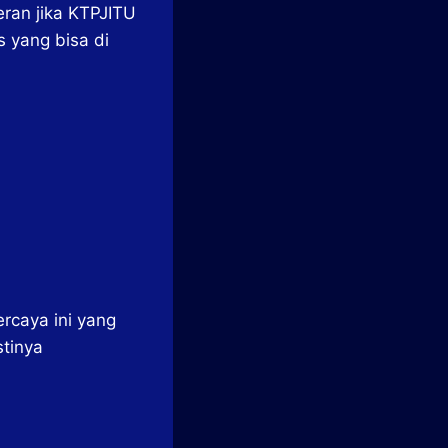
eran jika KTPJITU
s yang bisa di
rcaya ini yang
stinya