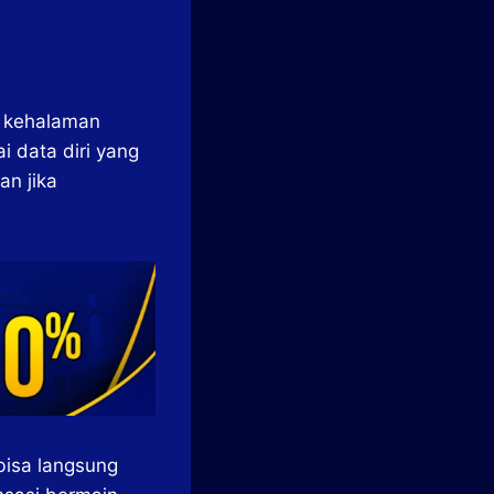
n kehalaman
i data diri yang
an jika
 bisa langsung