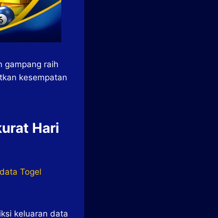
an gampang raih
atkan kesempatan
urat Hari
 data Togel
iksi keluaran data