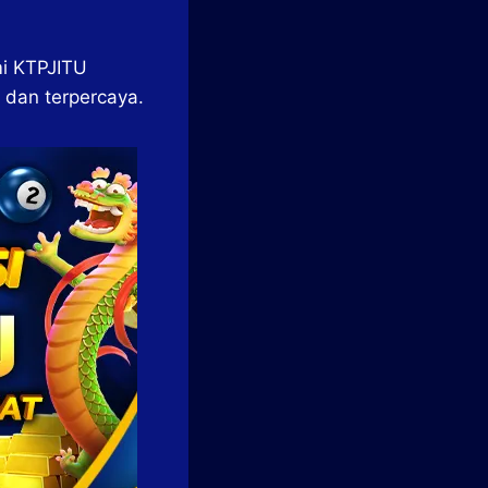
mi KTPJITU
at dan terpercaya.