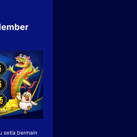
Member
u setia bermain