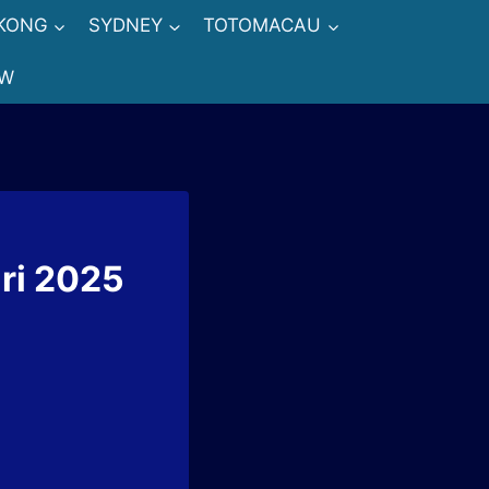
KONG
SYDNEY
TOTOMACAU
AW
ri 2025