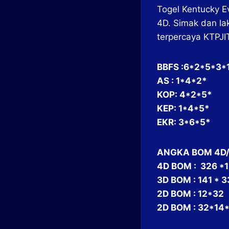
Togel Kentucky E
4D. Simak dan lak
terpercaya KTPJI
BBFS :6*2*5*3*
AS : 1*4*2*
KOP: 4*2*5*
KEP: 1*4*5*
EKR: 3*6*5*
ANGKA BOM 4D/
4D BOM : 326 *
3D BOM : 141 * 
2D BOM : 12*32
2D BOM : 32*14