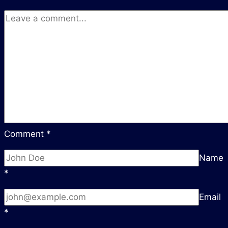
Togel
Resmi
KTPJITU
Comment
*
Name
*
Email
*