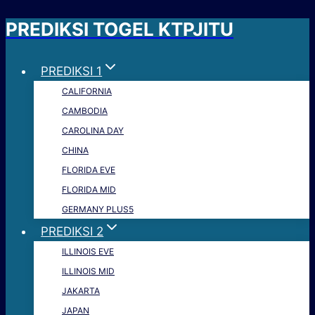
PREDIKSI TOGEL KTPJITU
Skip
to
content
PREDIKSI 1
CALIFORNIA
CAMBODIA
CAROLINA DAY
CHINA
FLORIDA EVE
FLORIDA MID
GERMANY PLUS5
PREDIKSI 2
ILLINOIS EVE
ILLINOIS MID
JAKARTA
JAPAN