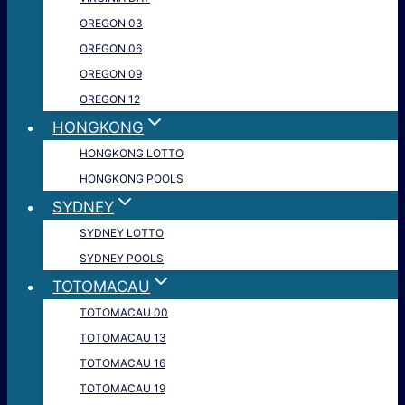
OREGON 03
OREGON 06
OREGON 09
OREGON 12
HONGKONG
HONGKONG LOTTO
HONGKONG POOLS
SYDNEY
SYDNEY LOTTO
SYDNEY POOLS
TOTOMACAU
TOTOMACAU 00
TOTOMACAU 13
TOTOMACAU 16
TOTOMACAU 19