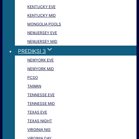
KENTUCKY EVE
KENTUCKY MID
MONGOLIA POOLS
NEWJERSEY EVE
NEWJERSEY MID
PREDIKSI 3
NEWYORK EVE
NEWYORK MID
PCSO
TAIWAN
TENNESSE EVE
TENNESSE MID
TEXAS EVE
TEXAS NIGHT
VIRGINIA NIG
VIRGINIA DAY