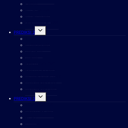
CHINA
FLORIDA EVE
FLORIDA MID
GERMANY PLUS5
Toggle
PREDIKSI 2
child
menu
ILLINOIS EVE
ILLINOIS MID
JAKARTA
JAPAN
KENTUCKY EVE
KENTUCKY MID
MONGOLIA POOLS
NEWJERSEY EVE
NEWJERSEY MID
Toggle
PREDIKSI 3
child
menu
NEWYORK EVE
NEWYORK MID
PCSO
TAIWAN