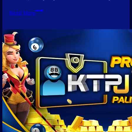
Prediksi
Read More
Togel
Oregon
12
18
Maret
2025
Situs
Togel
Resmi
KTPJITU