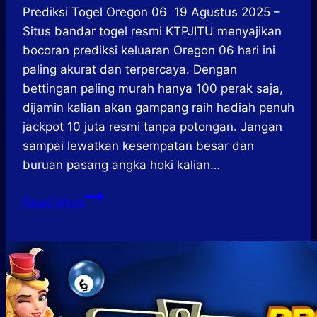
Prediksi Togel Oregon 06 19 Agustus 2025 –
Situs bandar togel resmi KTPJITU menyajikan
bocoran prediksi keluaran Oregon 06 hari ini
paling akurat dan terpercaya. Dengan
bettingan paling murah hanya 100 perak saja,
dijamin kalian akan gampang raih hadiah penuh
jackpot 10 juta resmi tanpa potongan. Jangan
sampai lewatkan kesempatan besar dan
buruan pasang angka hoki kalian…
Prediksi
Read More
Togel
Oregon
06
19
Agustus
2025