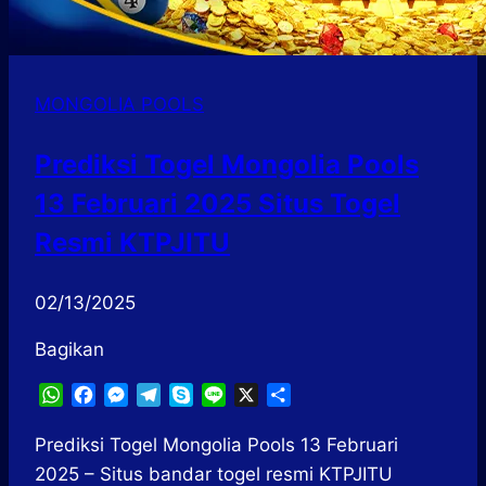
MONGOLIA POOLS
Prediksi Togel Mongolia Pools
13 Februari 2025 Situs Togel
Resmi KTPJITU
02/13/2025
Bagikan
WhatsApp
Facebook
Messenger
Telegram
Skype
Line
X
Share
Prediksi Togel Mongolia Pools 13 Februari
2025 – Situs bandar togel resmi KTPJITU