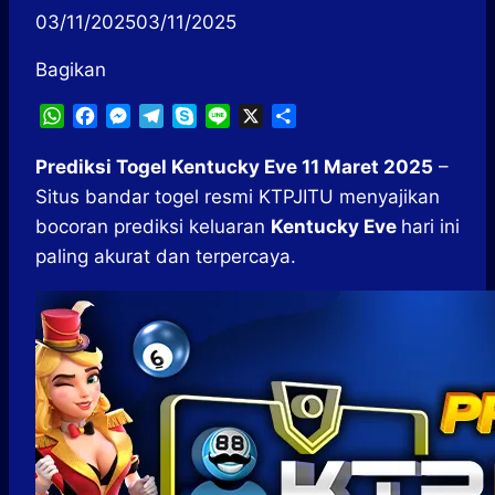
03/11/2025
03/11/2025
Bagikan
WhatsApp
Facebook
Messenger
Telegram
Skype
Line
X
Share
Prediksi Togel Kentucky Eve 11 Maret 2025
–
Situs bandar togel resmi KTPJITU menyajikan
bocoran prediksi keluaran
Kentucky Eve
hari ini
paling akurat dan terpercaya.