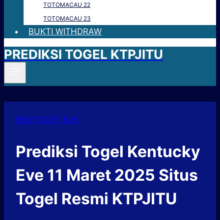
TOTOMACAU 22
TOTOMACAU 23
BUKTI WITHDRAW
PREDIKSI TOGEL KTPJITU
KENTUCKY EVE
Prediksi Togel Kentucky
Eve 11 Maret 2025 Situs
Togel Resmi KTPJITU