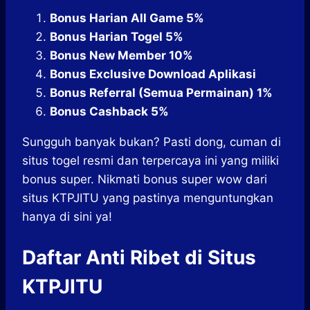
Bonus Harian All Game 5%
Bonus Harian Togel 5%
Bonus New Member 10%
Bonus Exclusive Download Aplikasi
Bonus Referral (Semua Permainan) 1%
Bonus Cashback 5%
Sungguh banyak bukan? Pasti dong, cuman di
situs togel resmi dan terpercaya ini yang miliki
bonus super. Nikmati bonus super wow dari
situs KTPJITU yang pastinya menguntungkan
hanya di sini ya!
Daftar Anti Ribet di Situs
KTPJITU