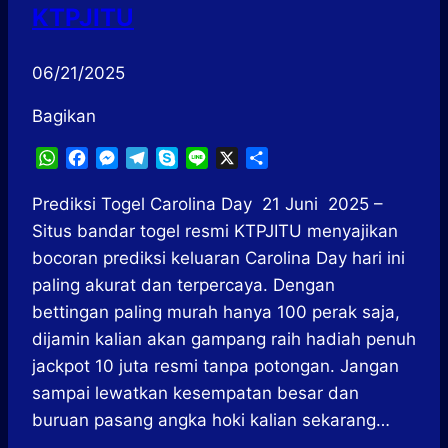
KTPJITU
06/21/2025
Bagikan
WhatsApp
Facebook
Messenger
Telegram
Skype
Line
X
Share
Prediksi Togel Carolina Day 21 Juni 2025 –
Situs bandar togel resmi KTPJITU menyajikan
bocoran prediksi keluaran Carolina Day hari ini
paling akurat dan terpercaya. Dengan
bettingan paling murah hanya 100 perak saja,
dijamin kalian akan gampang raih hadiah penuh
jackpot 10 juta resmi tanpa potongan. Jangan
sampai lewatkan kesempatan besar dan
buruan pasang angka hoki kalian sekarang…