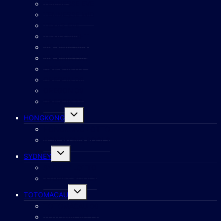
TENNESSE EVE
TENNESSE MID
TEXAS EVE
TEXAS NIGHT
VIRGINIA NIG
VIRGINIA DAY
OREGON 03
OREGON 06
OREGON 09
OREGON 12
Toggle
HONGKONG
child
menu
HONGKONG LOTTO
HONGKONG POOLS
Toggle
SYDNEY
child
menu
SYDNEY LOTTO
SYDNEY POOLS
Toggle
TOTOMACAU
child
menu
TOTOMACAU 00
TOTOMACAU 13