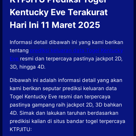
Kentucky Eve Terakurat
Hari Ini 11 Maret 2025
Informasi detail dibawah ini yang kami berikan
tentang
prediksi keluaran data Togel Kentucky
Eve
resmi dan terpercaya pastinya jackpot 2D,
3D, hingga 4D.
Dibawah ini adalah informasi detail yang akan
kami berikan seputar prediksi keluaran data
Togel Kentucky Eve resmi dan terpercaya
pastinya gampang raih jackpot 2D, 3D bahkan
4D. Simak dan lakukan taruhan berdasarkan
predikisi kalian di situs bandar togel terpercaya
KTPJITU: