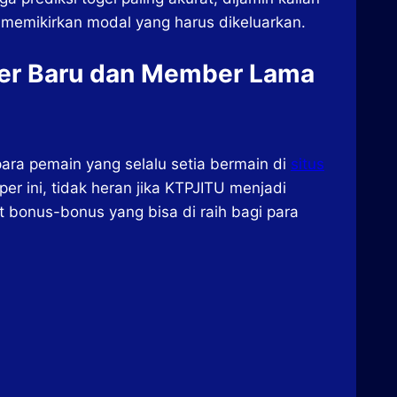
memikirkan modal yang harus dikeluarkan.
er Baru dan Member Lama
ra pemain yang selalu setia bermain di
situs
r ini, tidak heran jika KTPJITU menjadi
ut bonus-bonus yang bisa di raih bagi para