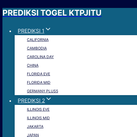
PREDIKSI TOGEL KTPJITU
Skip
to
content
PREDIKSI 1
CALIFORNIA
CAMBODIA
CAROLINA DAY
CHINA
FLORIDA EVE
FLORIDA MID
GERMANY PLUS5
PREDIKSI 2
ILLINOIS EVE
ILLINOIS MID
JAKARTA
JAPAN