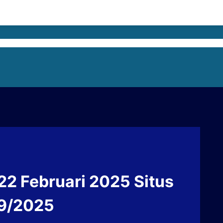
d 22 Februari 2025 Situs
19/2025