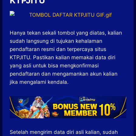
KTPJITU
Hanya tekan sekali tombol yang diatas, kalian
sudah langsung di tujukan kehalaman
pendaftaran resmi dan terpercaya situs
KTPJITU. Pastikan kalian memakai data diri
yang asli untuk bisa mengkonfirmasi
pendaftaran dan mengamankan akun kalian
jika mengalami kendala.
Setelah mengirim data diri asli kalian, sudah