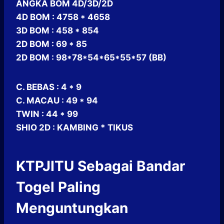
ANGKA BOM 4D/3D/2D
4D BOM : 4758 * 4658
3D BOM : 458 * 854
2D BOM : 69 * 85
2D BOM : 98*78*54*65*55*57 (BB)
C. BEBAS : 4 * 9
C. MACAU : 49 * 94
TWIN : 44 * 99
SHIO 2D : KAMBING * TIKUS
KTPJITU Sebagai Bandar
Togel Paling
Menguntungkan