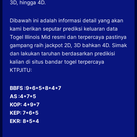
3D, hingga 4D.
Dibawah ini adalah informasi detail yang akan
kami berikan seputar prediksi keluaran data
Togel Illinois Mid resmi dan terpercaya pastinya
gampang raih jackpot 2D, 3D bahkan 4D. Simak
dan lakukan taruhan berdasarkan predikisi
kalian di situs bandar togel terpercaya
KTPJITU:
BBFS :9*6*5*8*4*7
AS :4*7*5
KOP: 4*9*7
KEP: 7*6*5
EKR: 8*5*4