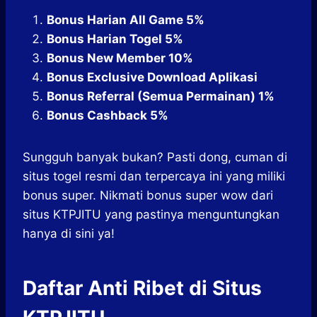
Bonus Harian All Game 5%
Bonus Harian Togel 5%
Bonus New Member 10%
Bonus Exclusive Download Aplikasi
Bonus Referral (Semua Permainan) 1%
Bonus Cashback 5%
Sungguh banyak bukan? Pasti dong, cuman di
situs togel resmi dan terpercaya ini yang miliki
bonus super. Nikmati bonus super wow dari
situs KTPJITU yang pastinya menguntungkan
hanya di sini ya!
Daftar Anti Ribet di Situs