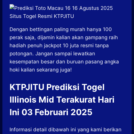
Dengan bettingan paling murah hanya 100
perak saja, dijamin kalian akan gampang raih
hadiah penuh jackpot 10 juta resmi tanpa
potongan. Jangan sampai lewatkan
kesempatan besar dan buruan pasang angka
hoki kalian sekarang juga!
KTPJITU Prediksi Togel
Illinois Mid Terakurat Hari
Ini 03 Februari 2025
Informasi detail dibawah ini yang kami berikan