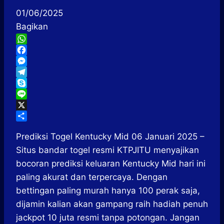
01/06/2025
Bagikan
WhatsApp
Facebook
Messenger
Telegram
Skype
Line
X
Share
Prediksi Togel Kentucky Mid 06 Januari 2025 –
Situs bandar togel resmi KTPJITU menyajikan
bocoran prediksi keluaran Kentucky Mid hari ini
paling akurat dan terpercaya. Dengan
bettingan paling murah hanya 100 perak saja,
dijamin kalian akan gampang raih hadiah penuh
jackpot 10 juta resmi tanpa potongan. Jangan