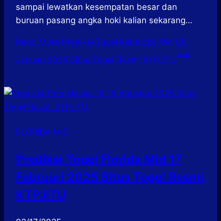
sampai lewatkan kesempatan besar dan
buruan pasang angka hoki kalian sekarang…
Read More
Prediksi Togel Kentucky Mid 06
Januari 2025 Situs Togel Resmi KTPJITU
FLORIDA MID
Prediksi Togel Florida Mid 17
Februari 2025 Situs Togel Resmi
KTPJITU