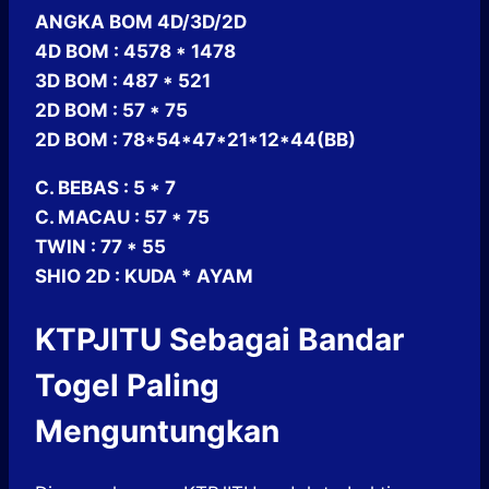
ANGKA BOM 4D/3D/2D
4D BOM : 4578 * 1478
3D BOM : 487 * 521
2D BOM : 57 * 75
2D BOM : 78*54*47*21*12*44(BB)
C. BEBAS : 5 * 7
C. MACAU : 57 * 75
TWIN : 77 * 55
SHIO 2D : KUDA * AYAM
KTPJITU Sebagai Bandar
Togel Paling
Menguntungkan