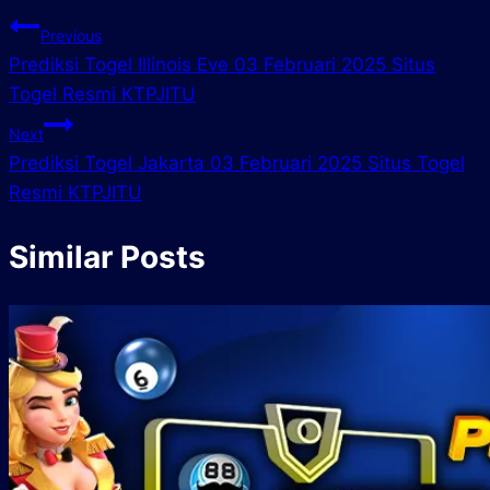
Previous
Prediksi Togel Illinois Eve 03 Februari 2025 Situs
Togel Resmi KTPJITU
Next
Prediksi Togel Jakarta 03 Februari 2025 Situs Togel
Resmi KTPJITU
Similar Posts