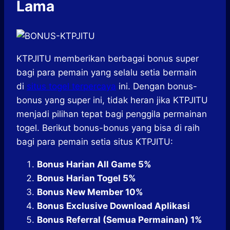
Lama
KTPJITU memberikan berbagai bonus super
bagi para pemain yang selalu setia bermain
di
situs togel terpercaya
ini. Dengan bonus-
bonus yang super ini, tidak heran jika KTPJITU
menjadi pilihan tepat bagi penggila permainan
togel. Berikut bonus-bonus yang bisa di raih
bagi para pemain setia situs KTPJITU:
Bonus Harian All Game 5%
Bonus Harian Togel 5%
Bonus New Member 10%
Bonus Exclusive Download Aplikasi
Bonus Referral (Semua Permainan) 1%