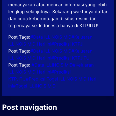
menanyakan atau mencari informasi yang lebih
lengkap selanjutnya. Sekarang waktunya daftar
dan coba keberuntugan di situs resmi dan
terpercaya se-Indonesia hanya di KTPJITU!
Post Tags:
#
Data ILLINOIS MID
#
Keluaran
ILLINOIS MID Hari Ini
#
Prediksi KTPJI
Post Tags:
#
Data ILLINOIS MID
#
Keluaran
ILLINOIS MID Hari Ini
#
Prediksi KTPJITU
Post Tags:
#
Data ILLINOIS MID
#
Keluaran
ILLINOIS MID Hari Ini
#
Prediksi
KTPJITU
#
Prediksi Togel ILLINOIS MID Hari
Ini
#
Togel ILLINOIS MID
Post navigation