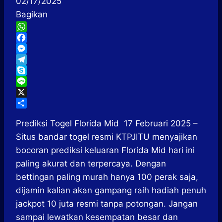
02/17/2025
Bagikan
WhatsApp
Facebook
Messenger
Telegram
Skype
Line
X
Share
Prediksi Togel Florida Mid 17 Februari 2025 –
Situs bandar togel resmi KTPJITU menyajikan
bocoran prediksi keluaran Florida Mid hari ini
paling akurat dan terpercaya. Dengan
bettingan paling murah hanya 100 perak saja,
dijamin kalian akan gampang raih hadiah penuh
jackpot 10 juta resmi tanpa potongan. Jangan
sampai lewatkan kesempatan besar dan