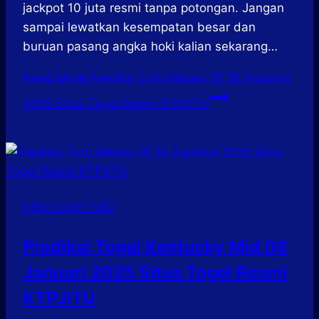
jackpot 10 juta resmi tanpa potongan. Jangan
sampai lewatkan kesempatan besar dan
buruan pasang angka hoki kalian sekarang…
Read More
Prediksi Toto Macau 16 16 Agustus
2025 Situs Togel Resmi KTPJITU
KENTUCKY MID
Prediksi Togel Kentucky Mid 06
Januari 2025 Situs Togel Resmi
KTPJITU