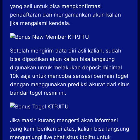
yang asli untuk bisa mengkonfirmasi
pendaftaran dan mengamankan akun kalian
jika mengalami kendala.
Setelah mengirim data diri asli kalian, sudah
bisa dipastikan akun kalian bisa langsung
digunakan untuk melakukan deposit minimal
10k saja untuk mencoba sensasi bermain togel
dengan menggunakan prediksi akurat dari situs
bandar togel resmi ini.
Jika masih kurang mengerti akan informasi
yang kami berikan di atas, kalian bisa langsung
mengunjungi live chat situs ktpjitu untuk