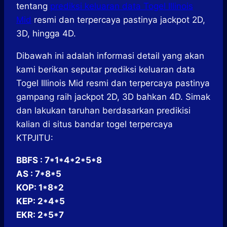
tentang
prediksi keluaran data Togel Illinois
Mid
resmi dan terpercaya pastinya jackpot 2D,
3D, hingga 4D.
Dibawah ini adalah informasi detail yang akan
kami berikan seputar prediksi keluaran data
Togel Illinois Mid resmi dan terpercaya pastinya
gampang raih jackpot 2D, 3D bahkan 4D. Simak
dan lakukan taruhan berdasarkan predikisi
kalian di situs bandar togel terpercaya
KTPJITU:
BBFS : 7*1*4*2*5*8
AS : 7*8*5
KOP: 1*8*2
KEP: 2*4*5
EKR: 2*5*7