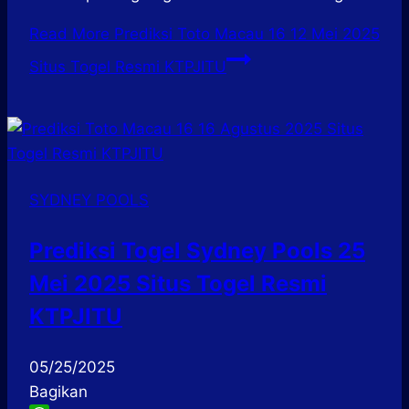
Read More
Prediksi Toto Macau 16 12 Mei 2025
Situs Togel Resmi KTPJITU
SYDNEY POOLS
Prediksi Togel Sydney Pools 25
Mei 2025 Situs Togel Resmi
KTPJITU
05/25/2025
Bagikan