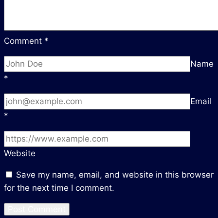
Comment
*
Name
*
Email
*
Website
Save my name, email, and website in this browser
for the next time I comment.