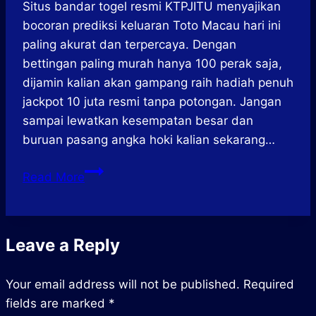
Situs bandar togel resmi KTPJITU menyajikan
bocoran prediksi keluaran Toto Macau hari ini
paling akurat dan terpercaya. Dengan
bettingan paling murah hanya 100 perak saja,
dijamin kalian akan gampang raih hadiah penuh
jackpot 10 juta resmi tanpa potongan. Jangan
sampai lewatkan kesempatan besar dan
buruan pasang angka hoki kalian sekarang…
Prediksi
Read More
Toto
Macau
22
Leave a Reply
03
Agustus
Your email address will not be published.
2025
Required
fields are marked
Situs
*