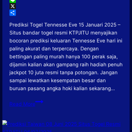
Line
X
Share
Prediksi Togel Tennesse Eve 15 Januari 2025 –
Situs bandar togel resmi KTPJITU menyajikan
bocoran prediksi keluaran Tennesse Eve hari ini
paling akurat dan terpercaya. Dengan
bettingan paling murah hanya 100 perak saja,
dijamin kalian akan gampang raih hadiah penuh
jackpot 10 juta resmi tanpa potongan. Jangan
sampai lewatkan kesempatan besar dan
buruan pasang angka hoki kalian sekarang…
Prediksi
Read More
Togel
Tennesse
Eve