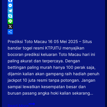
WhatsApp
Facebook
Messenger
Telegram
Skype
Line
X
Share
Prediksi Toto Macau 16 05 Mei 2025 – Situs
bandar togel resmi KTPJITU menyajikan
bocoran prediksi keluaran Toto Macau hari ini
paling akurat dan terpercaya. Dengan
bettingan paling murah hanya 100 perak saja,
dijamin kalian akan gampang raih hadiah penuh
jackpot 10 juta resmi tanpa potongan. Jangan
sampai lewatkan kesempatan besar dan
buruan pasang angka hoki kalian sekarang…
Prediksi
Read More