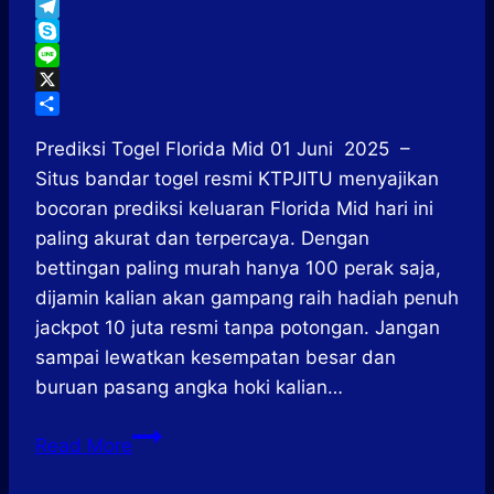
Messenger
Telegram
Skype
Line
X
Share
Prediksi Togel Florida Mid 01 Juni 2025 –
Situs bandar togel resmi KTPJITU menyajikan
bocoran prediksi keluaran Florida Mid hari ini
paling akurat dan terpercaya. Dengan
bettingan paling murah hanya 100 perak saja,
dijamin kalian akan gampang raih hadiah penuh
jackpot 10 juta resmi tanpa potongan. Jangan
sampai lewatkan kesempatan besar dan
buruan pasang angka hoki kalian…
Prediksi
Read More
Togel