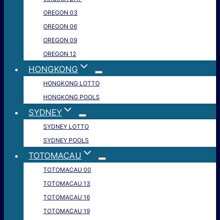
OREGON 03
OREGON 06
OREGON 09
OREGON 12
HONGKONG
HONGKONG LOTTO
HONGKONG POOLS
SYDNEY
SYDNEY LOTTO
SYDNEY POOLS
TOTOMACAU
TOTOMACAU 00
TOTOMACAU 13
TOTOMACAU 16
TOTOMACAU 19