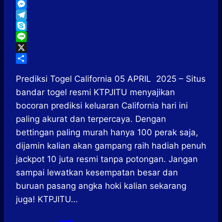
Facebook
Messenger
Telegram
Skype
Line
X
Share
Prediksi Togel California 05 APRIL 2025 – Situs
bandar togel resmi KTPJITU menyajikan
bocoran prediksi keluaran California hari ini
paling akurat dan terpercaya. Dengan
bettingan paling murah hanya 100 perak saja,
dijamin kalian akan gampang raih hadiah penuh
jackpot 10 juta resmi tanpa potongan. Jangan
sampai lewatkan kesempatan besar dan
buruan pasang angka hoki kalian sekarang
juga! KTPJITU…
Prediksi