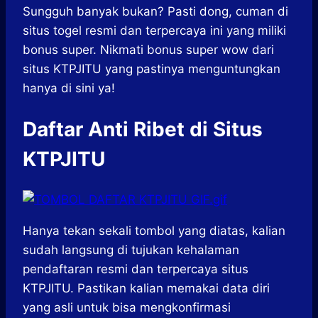
Sungguh banyak bukan? Pasti dong, cuman di
situs togel resmi dan terpercaya ini yang miliki
bonus super. Nikmati bonus super wow dari
situs KTPJITU yang pastinya menguntungkan
hanya di sini ya!
Daftar Anti Ribet di Situs
KTPJITU
Hanya tekan sekali tombol yang diatas, kalian
sudah langsung di tujukan kehalaman
pendaftaran resmi dan terpercaya situs
KTPJITU. Pastikan kalian memakai data diri
yang asli untuk bisa mengkonfirmasi