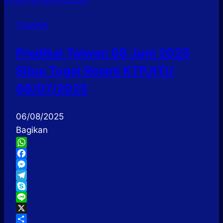
15
Januari
TAIWAN
2025
Situs
Prediksi Taiwan 08 Juni 2025
Togel
Situs Togel Resmi KTPJITU
Resmi
KTPJITU
06/07/2025
06/08/2025
Bagikan
WhatsApp
Facebook
Messenger
Telegram
Skype
Line
X