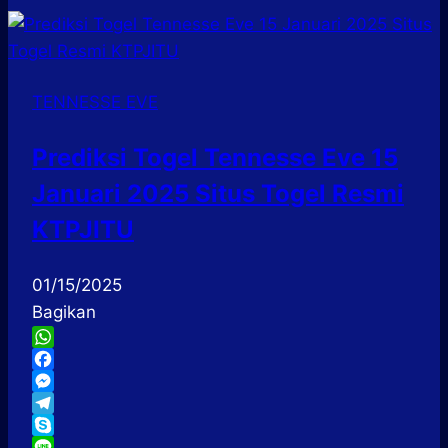
Florida
Mid
01
Juni
TENNESSE EVE
2025
Situs
Prediksi Togel Tennesse Eve 15
Togel
Januari 2025 Situs Togel Resmi
Resmi
KTPJITU
KTPJITU
01/15/2025
Bagikan
WhatsApp
Facebook
Messenger
Telegram
Skype