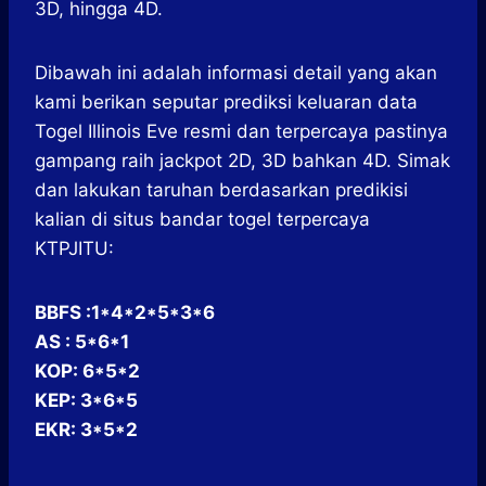
3D, hingga 4D.
Dibawah ini adalah informasi detail yang akan
kami berikan seputar prediksi keluaran data
Togel Illinois Eve resmi dan terpercaya pastinya
gampang raih jackpot 2D, 3D bahkan 4D. Simak
dan lakukan taruhan berdasarkan predikisi
kalian di situs bandar togel terpercaya
KTPJITU:
BBFS :1*4*2*5*3*6
AS : 5*6*1
KOP: 6*5*2
KEP: 3*6*5
EKR: 3*5*2