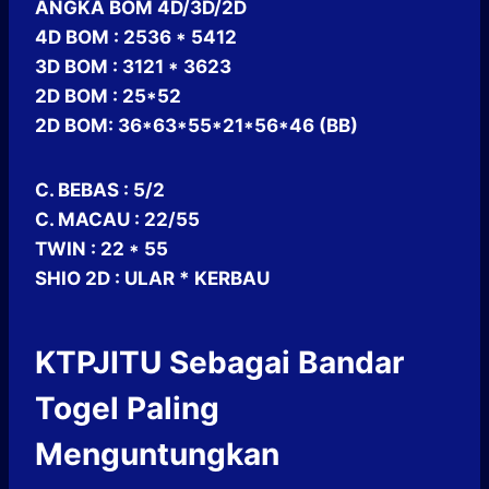
ANGKA BOM 4D/3D/2D
4D BOM : 2536 * 5412
3D BOM : 3121 * 3623
2D BOM : 25*52
2D BOM: 36*63*55*21*56*46 (BB)
C. BEBAS : 5/2
C. MACAU : 22/55
TWIN : 22 * 55
SHIO 2D : ULAR * KERBAU
KTPJITU Sebagai Bandar
Togel Paling
Menguntungkan