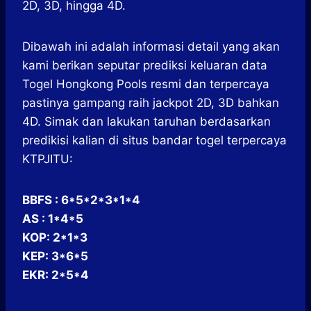
2D, 3D, hingga 4D.
Dibawah ini adalah informasi detail yang akan
kami berikan seputar prediksi keluaran data
Togel Hongkong Pools resmi dan terpercaya
pastinya gampang raih jackpot 2D, 3D bahkan
4D. Simak dan lakukan taruhan berdasarkan
predikisi kalian di situs bandar togel terpercaya
KTPJITU:
BBFS : 6*5*2*3*1*4
AS : 1*4*5
KOP: 2*1*3
KEP: 3*6*5
EKR: 2*5*4