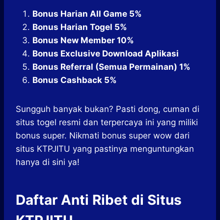
Bonus Harian All Game 5%
Bonus Harian Togel 5%
Bonus New Member 10%
Bonus Exclusive Download Aplikasi
Bonus Referral (Semua Permainan) 1%
Bonus Cashback 5%
Sungguh banyak bukan? Pasti dong, cuman di
situs togel resmi dan terpercaya ini yang miliki
bonus super. Nikmati bonus super wow dari
situs KTPJITU yang pastinya menguntungkan
hanya di sini ya!
Daftar Anti Ribet di Situs