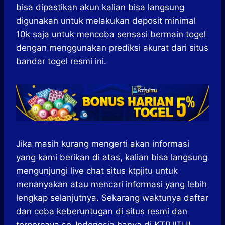
bisa dipastikan akun kalian bisa langsung
digunakan untuk melakukan deposit minimal
10k saja untuk mencoba sensasi bermain togel
dengan menggunakan prediksi akurat dari situs
bandar togel resmi ini.
Jika masih kurang mengerti akan informasi
yang kami berikan di atas, kalian bisa langsung
mengunjungi live chat situs ktpjitu untuk
menanyakan atau mencari informasi yang lebih
lengkap selanjutnya. Sekarang waktunya daftar
dan coba keberuntugan di situs resmi dan