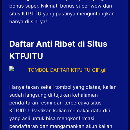
bonus super. Nikmati bonus super wow dari
situs KTPJITU yang pastinya menguntungkan
hanya di sini ya!
Daftar Anti Ribet di Situs
KTPJITU
Hanya tekan sekali tombol yang diatas, kalian
sudah langsung di tujukan kehalaman
pendaftaran resmi dan terpercaya situs
KTPJITU. Pastikan kalian memakai data diri
yang asli untuk bisa mengkonfirmasi
pendaftaran dan mengamankan akun kalian