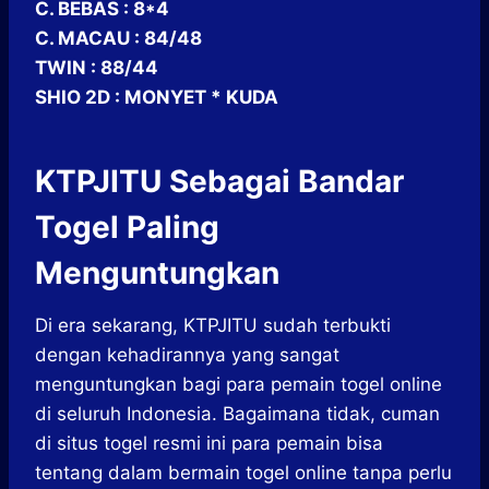
C. BEBAS : 8*4
C. MACAU : 84/48
TWIN : 88/44
SHIO 2D : MONYET * KUDA
KTPJITU Sebagai Bandar
Togel Paling
Menguntungkan
Di era sekarang, KTPJITU sudah terbukti
dengan kehadirannya yang sangat
menguntungkan bagi para pemain togel online
di seluruh Indonesia. Bagaimana tidak, cuman
di situs togel resmi ini para pemain bisa
tentang dalam bermain togel online tanpa perlu