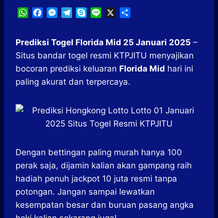
W
F
M
T
S
L
X
S
h
a
e
e
k
i
h
a
c
s
l
y
n
a
Prediksi Togel Florida Mid 25 Januari 2025
–
t
e
s
e
p
e
r
Situs bandar togel resmi KTPJITU menyajikan
s
b
e
g
e
e
A
o
n
r
bocoran prediksi keluaran
Florida Mid
hari ini
p
o
g
a
paling akurat dan terpercaya.
p
k
e
m
r
Dengan bettingan paling murah hanya 100
perak saja, dijamin kalian akan gampang raih
hadiah penuh jackpot 10 juta resmi tanpa
potongan. Jangan sampai lewatkan
kesempatan besar dan buruan pasang angka