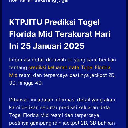
hoki kalian sekarang juga!
KTPJITU Prediksi Togel
Florida Mid Terakurat Hari
Ini 25 Januari 2025
Informasi detail dibawah ini yang kami berikan
tentang
prediksi keluaran data Togel Florida
Mid
resmi dan terpercaya pastinya jackpot 2D,
3D, hingga 4D.
Dibawah ini adalah informasi detail yang akan
kami berikan seputar prediksi keluaran data
Togel Florida Mid resmi dan terpercaya
pastinya gampang raih jackpot 2D, 3D bahkan