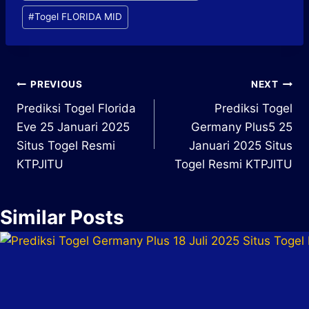
:
#
Togel FLORIDA MID
Post
PREVIOUS
NEXT
Prediksi Togel Florida
Prediksi Togel
navigation
Eve 25 Januari 2025
Germany Plus5 25
Situs Togel Resmi
Januari 2025 Situs
KTPJITU
Togel Resmi KTPJITU
Similar Posts