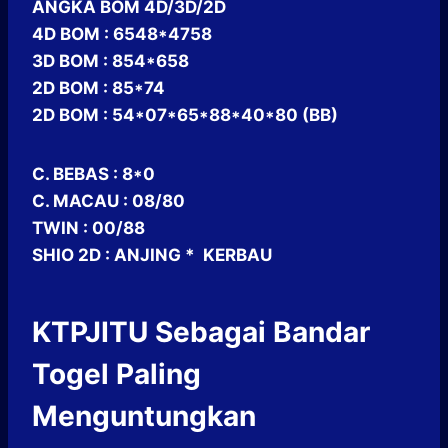
ANGKA BOM 4D/3D/2D
4D BOM : 6548*4758
3D BOM : 854*658
2D BOM : 85*74
2D BOM : 54*07*65*88*40*80 (BB)
C. BEBAS : 8*0
C. MACAU : 08/80
TWIN : 00/88
SHIO 2D : ANJING * KERBAU
KTPJITU Sebagai Bandar
Togel Paling
Menguntungkan