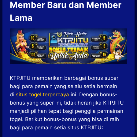
Member Baru dan Member
Lama
KTPJITU memberikan berbagai bonus super
bagi para pemain yang selalu setia bermain
di
situs togel terpercaya
ini. Dengan bonus-
bonus yang super ini, tidak heran jika KTPJITU
menjadi pilihan tepat bagi penggila permainan
togel. Berikut bonus-bonus yang bisa di raih
bagi para pemain setia situs KTPJITU: