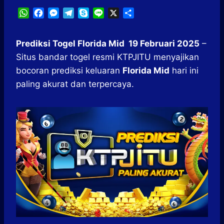
W
F
M
T
S
L
X
S
h
a
e
e
k
i
h
a
c
s
l
y
n
a
Prediksi Togel Florida Mid 19 Februari 2025
–
t
e
s
e
p
e
r
Situs bandar togel resmi KTPJITU menyajikan
s
b
e
g
e
e
A
o
n
r
bocoran prediksi keluaran
Florida Mid
hari ini
p
o
g
a
paling akurat dan terpercaya.
p
k
e
m
r