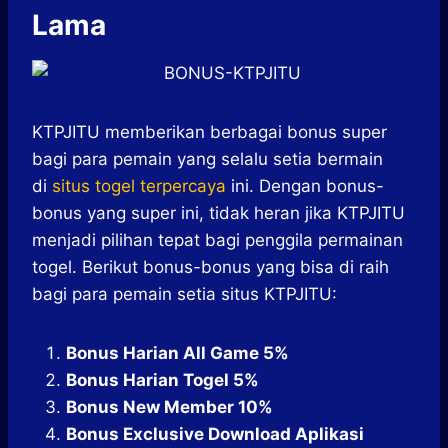
Lama
KTPJITU memberikan berbagai bonus super
bagi para pemain yang selalu setia bermain
di
situs togel terpercaya
ini. Dengan bonus-
bonus yang super ini, tidak heran jika KTPJITU
menjadi pilihan tepat bagi penggila permainan
togel. Berikut bonus-bonus yang bisa di raih
bagi para pemain setia situs KTPJITU:
Bonus Harian All Game 5%
Bonus Harian Togel 5%
Bonus New Member 10%
Bonus Exclusive Download Aplikasi