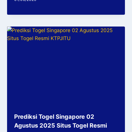
Prediksi Togel Singapore 02
Agustus 2025 Situs Togel Resmi