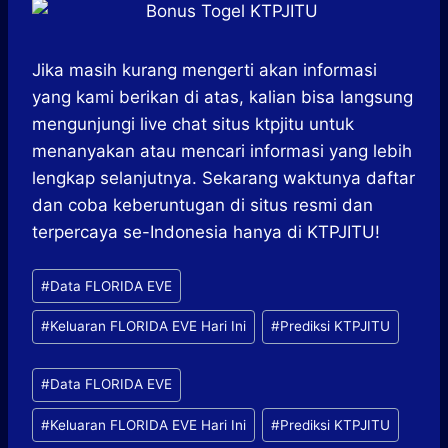
Jika masih kurang mengerti akan informasi
yang kami berikan di atas, kalian bisa langsung
mengunjungi live chat situs ktpjitu untuk
menanyakan atau mencari informasi yang lebih
lengkap selanjutnya. Sekarang waktunya daftar
dan coba keberuntugan di situs resmi dan
terpercaya se-Indonesia hanya di KTPJITU!
P
#
Data FLORIDA EVE
o
#
Keluaran FLORIDA EVE Hari Ini
#
Prediksi KTPJITU
s
t
Post
T
#
Data FLORIDA EVE
Tags:
a
#
Keluaran FLORIDA EVE Hari Ini
#
Prediksi KTPJITU
g