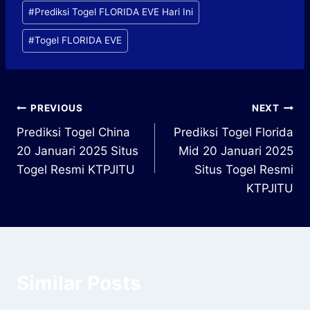
s
#
Prediksi Togel FLORIDA EVE Hari Ini
:
#
Togel FLORIDA EVE
Post
PREVIOUS
NEXT
Prediksi Togel China
Prediksi Togel Florida
navigation
20 Januari 2025 Situs
Mid 20 Januari 2025
Togel Resmi KTPJITU
Situs Togel Resmi
KTPJITU
Similar Posts