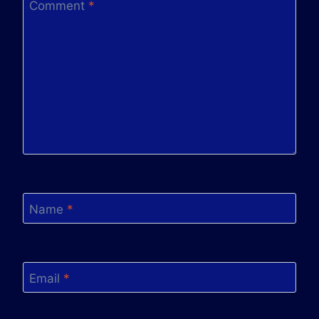
Comment
*
Name
*
Email
*