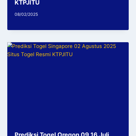
KTPJITU
08/02/2025
Prediksi Togel Oregon 09 16 Juli