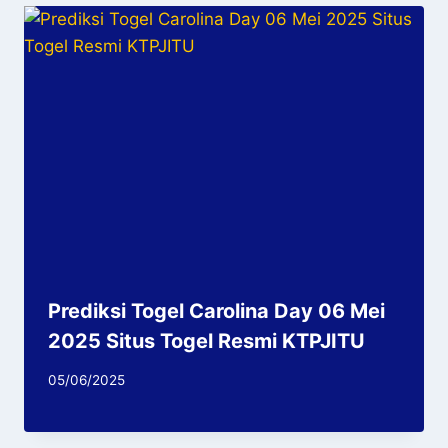
Prediksi Togel Carolina Day 06 Mei
2025 Situs Togel Resmi KTPJITU
05/06/2025