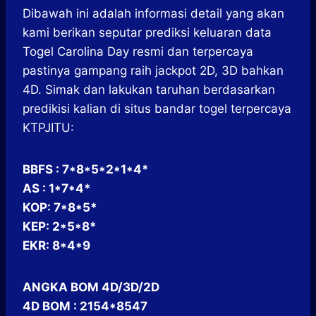
Dibawah ini adalah informasi detail yang akan
kami berikan seputar prediksi keluaran data
Togel Carolina Day resmi dan terpercaya
pastinya gampang raih jackpot 2D, 3D bahkan
4D. Simak dan lakukan taruhan berdasarkan
predikisi kalian di situs bandar togel terpercaya
KTPJITU:
BBFS : 7*8*5*2*1*4*
AS : 1*7*4*
KOP: 7*8*5*
KEP: 2*5*8*
EKR: 8*4*9
ANGKA BOM 4D/3D/2D
4D BOM : 2154*8547