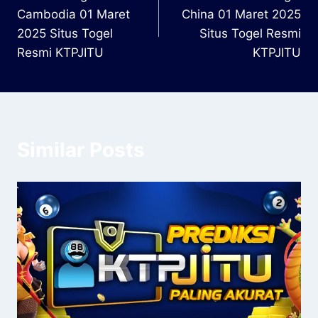
navigation
Cambodia 01 Maret
China 01 Maret 2025
2025 Situs Togel
Situs Togel Resmi
Resmi KTPJITU
KTPJITU
Similar Posts