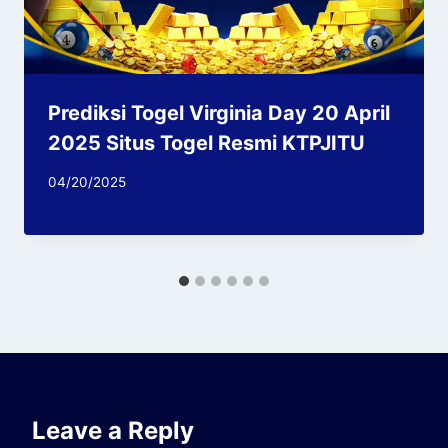
Prediksi Togel Virginia Day 20 April
2025 Situs Togel Resmi KTPJITU
04/20/2025
Leave a Reply