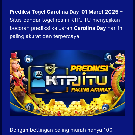
h
a
e
e
k
i
h
a
c
s
l
y
n
a
Prediksi Togel Carolina Day 01 Maret 2025
–
t
e
s
e
p
e
r
Situs bandar togel resmi KTPJITU menyajikan
s
b
e
g
e
e
A
o
n
r
bocoran prediksi keluaran
Carolina Day
hari ini
p
o
g
a
paling akurat dan terpercaya.
p
k
e
m
r
Dengan bettingan paling murah hanya 100