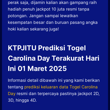
perak saja, dijamin kalian akan gampang raih
hadiah penuh jackpot 10 juta resmi tanpa
potongan. Jangan sampai lewatkan
kesempatan besar dan buruan pasang angka
hoki kalian sekarang juga!
KTPJITU Prediksi Togel
Carolina Day Terakurat Hari
Ini 01 Maret 2025
Informasi detail dibawah ini yang kami berikan
tentang
prediksi keluaran data Togel Carolina
Day
resmi dan terpercaya pastinya jackpot 2D,
3D, hingga 4D.