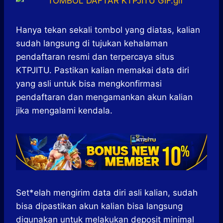
Hanya tekan sekali tombol yang diatas, kalian
sudah langsung di tujukan kehalaman
pendaftaran resmi dan terpercaya situs
KTPJITU. Pastikan kalian memakai data diri
yang asli untuk bisa mengkonfirmasi
pendaftaran dan mengamankan akun kalian
jika mengalami kendala.
Set*elah mengirim data diri asli kalian, sudah
bisa dipastikan akun kalian bisa langsung
digunakan untuk melakukan deposit minimal