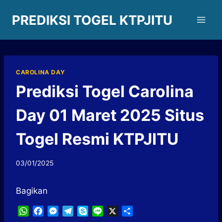
Skip
PREDIKSI TOGEL KTPJITU
to
content
CAROLINA DAY
Prediksi Togel Carolina
Day 01 Maret 2025 Situs
Togel Resmi KTPJITU
03/01/2025
Bagikan
W
F
M
T
S
L
X
S