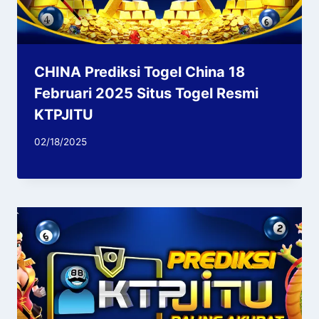
CHINA Prediksi Togel China 18
Februari 2025 Situs Togel Resmi
KTPJITU
02/18/2025