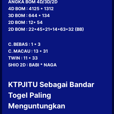
ANGKA BOM 4D/3D/2D
4D BOM : 4125 * 1312
3D BOM : 644 * 134
2D BOM : 12* 54
2D BOM : 22*45*21*14*63*32 (BB)
C. BEBAS : 1 * 3
C. MACAU : 13 * 31
TWIN : 11 * 33
SHIO 2D : BABI * NAGA
KTPJITU Sebagai Bandar
Togel Paling
Menguntungkan