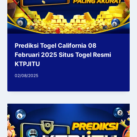
Prediksi Togel California 08
Februari 2025 Situs Togel Resmi
KTPJITU
02/08/2025