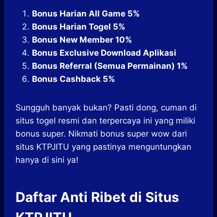
Bonus Harian All Game 5%
Bonus Harian Togel 5%
Bonus New Member 10%
Bonus Exclusive Download Aplikasi
Bonus Referral (Semua Permainan) 1%
Bonus Cashback 5%
Sungguh banyak bukan? Pasti dong, cuman di
situs togel resmi dan terpercaya ini yang miliki
bonus super. Nikmati bonus super wow dari
situs KTPJITU yang pastinya menguntungkan
hanya di sini ya!
Daftar Anti Ribet di Situs