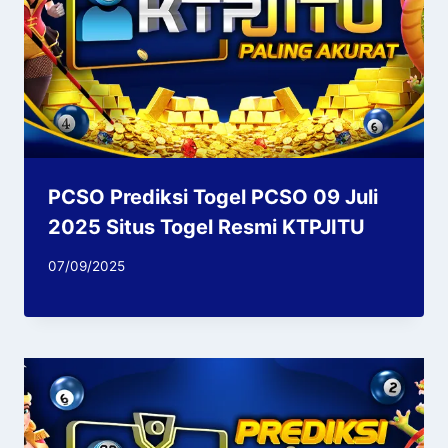
PCSO Prediksi Togel PCSO 09 Juli
2025 Situs Togel Resmi KTPJITU
07/09/2025