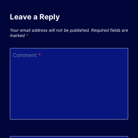
Leave a Reply
Your email address will not be published.
Required fields are
marked
*
Comment
*