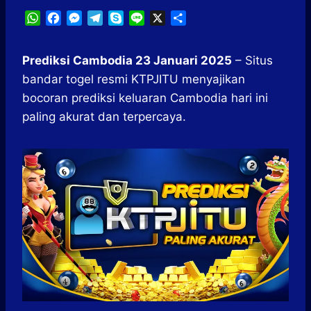
W
F
M
T
S
L
X
S
h
a
e
e
k
i
h
a
c
s
l
y
n
a
Prediksi Cambodia 23 Januari 2025
– Situs
t
e
s
e
p
e
r
bandar togel resmi KTPJITU menyajikan
s
b
e
g
e
e
A
o
n
r
bocoran prediksi keluaran Cambodia hari ini
p
o
g
a
paling akurat dan terpercaya.
p
k
e
m
r