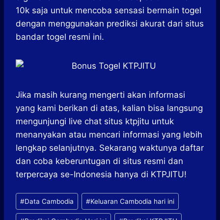
10k saja untuk mencoba sensasi bermain togel
dengan menggunakan prediksi akurat dari situs
bandar togel resmi ini.
Jika masih kurang mengerti akan informasi
yang kami berikan di atas, kalian bisa langsung
mengunjungi live chat situs ktpjitu untuk
menanyakan atau mencari informasi yang lebih
lengkap selanjutnya. Sekarang waktunya daftar
dan coba keberuntugan di situs resmi dan
terpercaya se-Indonesia hanya di KTPJITU!
P
#
Data Cambodia
#
Keluaran Cambodia hari ini
o