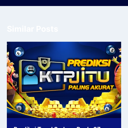
Similar Posts