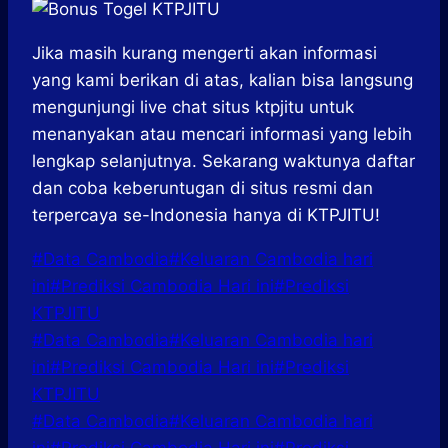
Jika masih kurang mengerti akan informasi
yang kami berikan di atas, kalian bisa langsung
mengunjungi live chat situs ktpjitu untuk
menanyakan atau mencari informasi yang lebih
lengkap selanjutnya. Sekarang waktunya daftar
dan coba keberuntugan di situs resmi dan
terpercaya se-Indonesia hanya di KTPJITU!
Post
#
Data Cambodia
#
Keluaran Cambodia hari
Tags:
ini
#
Prediksi Cambodia Hari ini
#
Prediksi
KTPJITU
Post
#
Data Cambodia
#
Keluaran Cambodia hari
Tags:
ini
#
Prediksi Cambodia Hari ini
#
Prediksi
KTPJITU
Post
#
Data Cambodia
#
Keluaran Cambodia hari
Tags:
ini
#
Prediksi Cambodia Hari ini
#
Prediksi