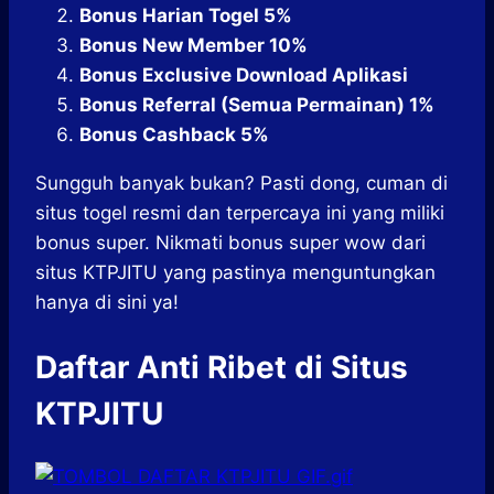
Bonus Harian Togel 5%
Bonus New Member 10%
Bonus Exclusive Download Aplikasi
Bonus Referral (Semua Permainan) 1%
Bonus Cashback 5%
Sungguh banyak bukan? Pasti dong, cuman di
situs togel resmi dan terpercaya ini yang miliki
bonus super. Nikmati bonus super wow dari
situs KTPJITU yang pastinya menguntungkan
hanya di sini ya!
Daftar Anti Ribet di Situs
KTPJITU