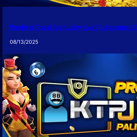
Prediksi Togel Kentucky Eve 13 Agustus 2
08/13/2025