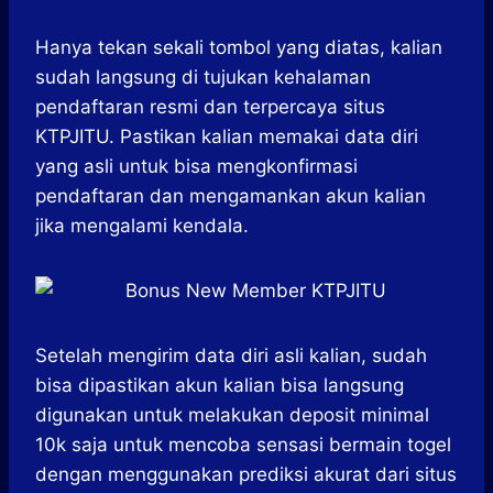
Hanya tekan sekali tombol yang diatas, kalian
sudah langsung di tujukan kehalaman
pendaftaran resmi dan terpercaya situs
KTPJITU. Pastikan kalian memakai data diri
yang asli untuk bisa mengkonfirmasi
pendaftaran dan mengamankan akun kalian
jika mengalami kendala.
Setelah mengirim data diri asli kalian, sudah
bisa dipastikan akun kalian bisa langsung
digunakan untuk melakukan deposit minimal
10k saja untuk mencoba sensasi bermain togel
dengan menggunakan prediksi akurat dari situs