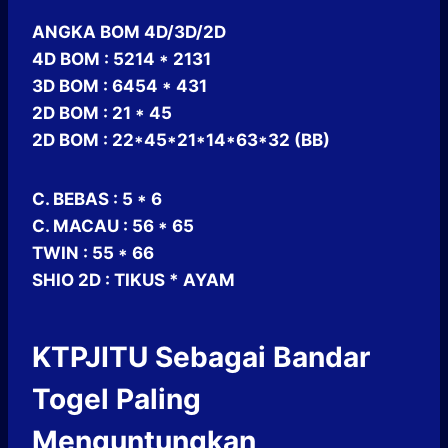
ANGKA BOM 4D/3D/2D
4D BOM : 5214 * 2131
3D BOM : 6454 * 431
2D BOM : 21 * 45
2D BOM : 22*45*21*14*63*32 (BB)
C. BEBAS : 5 * 6
C. MACAU : 56 * 65
TWIN : 55 * 66
SHIO 2D : TIKUS * AYAM
KTPJITU Sebagai Bandar
Togel Paling
Menguntungkan