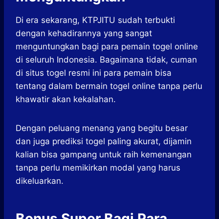
Di era sekarang, KTPJITU sudah terbukti
dengan kehadirannya yang sangat
menguntungkan bagi para pemain togel online
di seluruh Indonesia. Bagaimana tidak, cuman
di situs togel resmi ini para pemain bisa
tentang dalam bermain togel online tanpa perlu
khawatir akan kekalahan.
Dengan peluang menang yang begitu besar
dan juga prediksi togel paling akurat, dijamin
kalian bisa gampang untuk raih kemenangan
tanpa perlu memikirkan modal yang harus
dikeluarkan.
Bonus Super Bagi Para