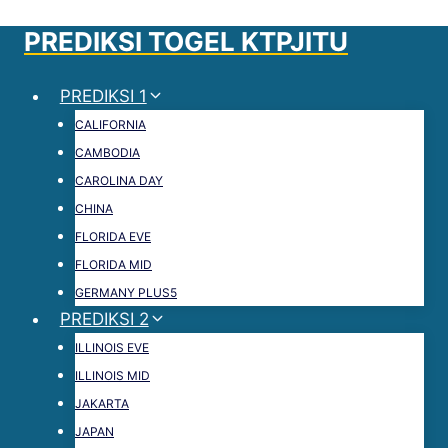
Skip
PREDIKSI TOGEL KTPJITU
to
content
PREDIKSI 1
CALIFORNIA
CAMBODIA
CAROLINA DAY
CHINA
FLORIDA EVE
FLORIDA MID
GERMANY PLUS5
PREDIKSI 2
ILLINOIS EVE
ILLINOIS MID
JAKARTA
JAPAN