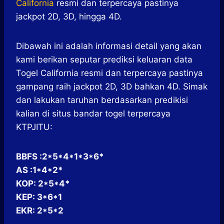
California
resmi dan terpercaya pastinya
jackpot 2D, 3D, hingga 4D.
Dibawah ini adalah informasi detail yang akan
kami berikan seputar prediksi keluaran data
Togel California resmi dan terpercaya pastinya
gampang raih jackpot 2D, 3D bahkan 4D. Simak
dan lakukan taruhan berdasarkan predikisi
kalian di situs bandar togel terpercaya
KTPJITU:
BBFS :2*5*4*1*3*6*
AS :1*4*2*
KOP: 2*5*4*
KEP: 3*6*1
EKR: 2*5*2