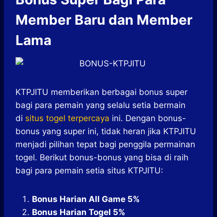
Member Baru dan Member
Lama
KTPJITU memberikan berbagai bonus super
bagi para pemain yang selalu setia bermain
di
situs togel terpercaya
ini. Dengan bonus-
bonus yang super ini, tidak heran jika KTPJITU
menjadi pilihan tepat bagi penggila permainan
togel. Berikut bonus-bonus yang bisa di raih
bagi para pemain setia situs KTPJITU:
Bonus Harian All Game 5%
Bonus Harian Togel 5%