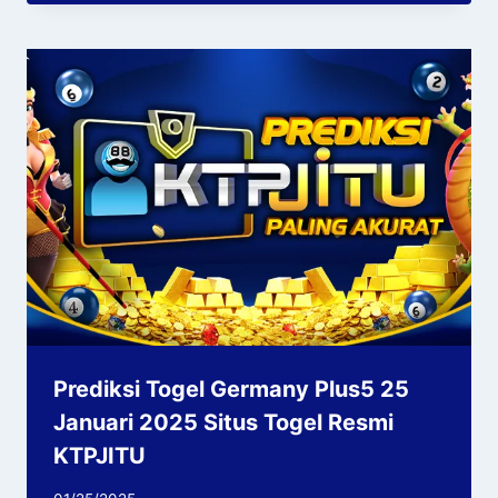
Prediksi Togel Germany Plus5 25
Januari 2025 Situs Togel Resmi
KTPJITU