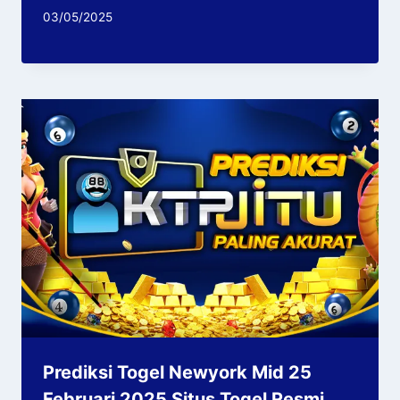
03/05/2025
Prediksi Togel Newyork Mid 25
Februari 2025 Situs Togel Resmi