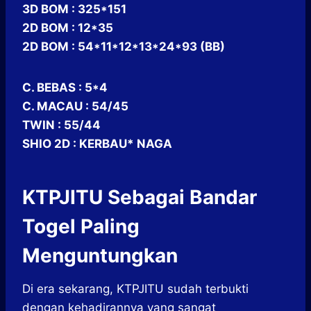
3D BOM : 325*151
2D BOM : 12*35
2D BOM : 54*11*12*13*24*93 (BB)
C. BEBAS : 5*4
C. MACAU : 54/45
TWIN : 55/44
SHIO 2D : KERBAU* NAGA
KTPJITU Sebagai Bandar
Togel Paling
Menguntungkan
Di era sekarang, KTPJITU sudah terbukti
dengan kehadirannya yang sangat