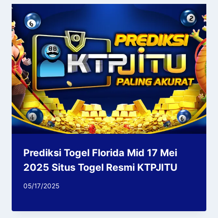
Prediksi Togel Florida Mid 17 Mei
2025 Situs Togel Resmi KTPJITU
05/17/2025