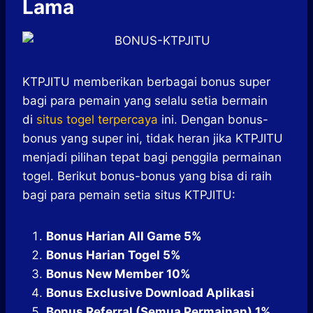
Lama
KTPJITU memberikan berbagai bonus super
bagi para pemain yang selalu setia bermain
di
situs togel terpercaya
ini. Dengan bonus-
bonus yang super ini, tidak heran jika KTPJITU
menjadi pilihan tepat bagi penggila permainan
togel. Berikut bonus-bonus yang bisa di raih
bagi para pemain setia situs KTPJITU:
Bonus Harian All Game 5%
Bonus Harian Togel 5%
Bonus New Member 10%
Bonus Exclusive Download Aplikasi
Bonus Referral (Semua Permainan) 1%