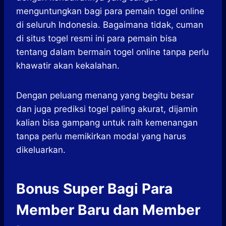
menguntungkan bagi para pemain togel online
di seluruh Indonesia. Bagaimana tidak, cuman
di situs togel resmi ini para pemain bisa
tentang dalam bermain togel online tanpa perlu
khawatir akan kekalahan.
Dengan peluang menang yang begitu besar
dan juga prediksi togel paling akurat, dijamin
kalian bisa gampang untuk raih kemenangan
tanpa perlu memikirkan modal yang harus
dikeluarkan.
Bonus Super Bagi Para
Member Baru dan Member