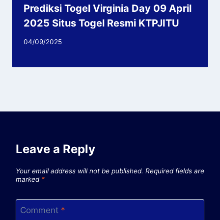
Prediksi Togel Virginia Day 09 April
2025 Situs Togel Resmi KTPJITU
04/09/2025
Leave a Reply
Your email address will not be published.
Required fields are
marked
*
Comment
*