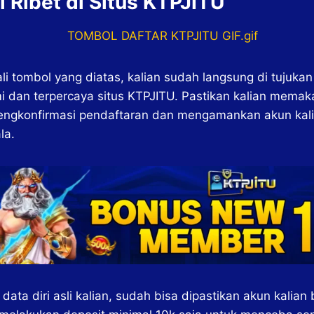
i Ribet di Situs KTPJITU
li tombol yang diatas, kalian sudah langsung di tujuka
i dan terpercaya situs KTPJITU. Pastikan kalian memaka
mengkonfirmasi pendaftaran dan mengamankan akun kali
la.
data diri asli kalian, sudah bisa dipastikan akun kalian