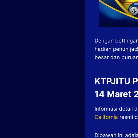
Dengan bettingan
hadiah penuh jac
besar dan buruan
KTPJITU Pr
14 Maret 
Informasi detail 
California
resmi d
Dibawah ini adala