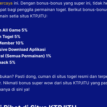
percaya
ini. Dengan bonus-bonus yang super ini, tidak h
epat bagi penggila permainan togel. Berikut bonus-bonu
main setia situs KTPJITU:
n All Game 5%
n Togel 5%
Member 10%
sive Download Aplikasi
ral (Semua Permainan) 1%
back 5%
ukan? Pasti dong, cuman di situs togel resmi dan terpe
er. Nikmati bonus super wow dari situs KTPJITU yang pa
nya di sini ya!