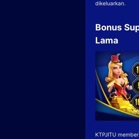
dikeluarkan.
Bonus Sup
Lama
KTPJITU memberik