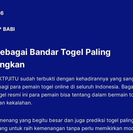
06
* BABI
Sebaga
i Bandar Togel Paling
ngkan
 KTPJITU sudah terbukti dengan kehadirannya yang san
gi para pemain togel online di seluruh Indonesia. Bag
gel resmi ini para pemain bisa tentang dalam bermain t
kan kekalahan.
enang yang begitu besar dan juga prediksi togel paling
ang untuk raih kemenangan tanpa perlu memikirkan mo