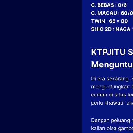
C. BEBAS : 0/6
C. MACAU : 60/
TWIN : 66 * 00
SHIO 2D : NAGA 
KTPJITU 
Menguntu
Di era sekarang,
menguntungkan ba
cuman di situs to
perlu khawatir a
Dengan peluang m
kalian bisa gamp