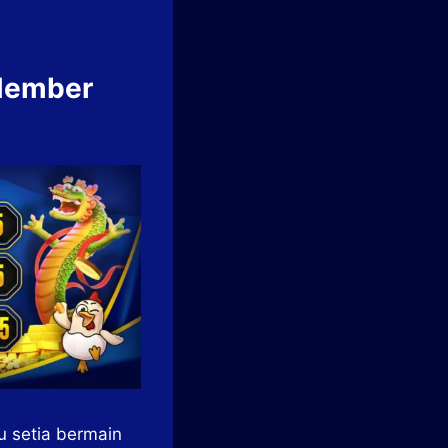
Member
u setia bermain