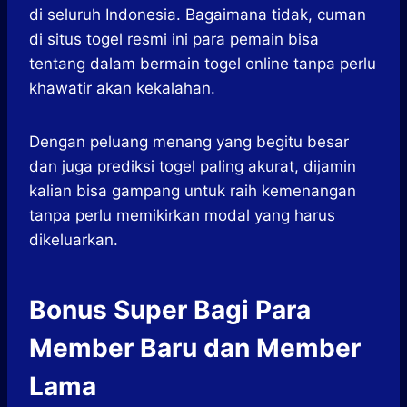
di seluruh Indonesia. Bagaimana tidak, cuman
di situs togel resmi ini para pemain bisa
tentang dalam bermain togel online tanpa perlu
khawatir akan kekalahan.
Dengan peluang menang yang begitu besar
dan juga prediksi togel paling akurat, dijamin
kalian bisa gampang untuk raih kemenangan
tanpa perlu memikirkan modal yang harus
dikeluarkan.
Bonus Super Bagi Para
Member Baru dan Member
Lama