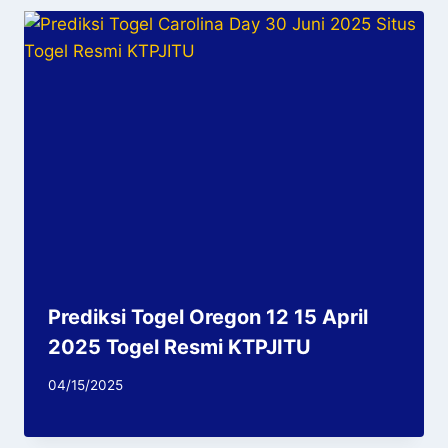
Prediksi Togel Oregon 12 15 April
2025 Togel Resmi KTPJITU
04/15/2025