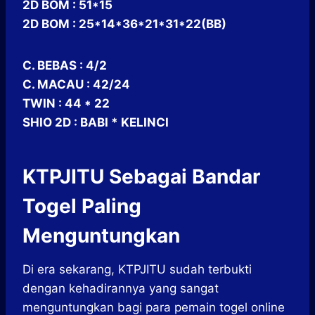
2D BOM : 51*15
2D BOM : 25*14*36*21*31*22(BB)
C. BEBAS : 4/2
C. MACAU : 42/24
TWIN : 44 * 22
SHIO 2D : BABI * KELINCI
KTPJITU Sebagai Bandar
Togel Paling
Menguntungkan
Di era sekarang, KTPJITU sudah terbukti
dengan kehadirannya yang sangat
menguntungkan bagi para pemain togel online