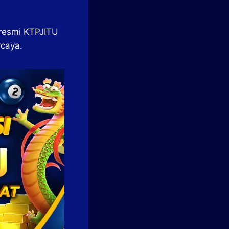
 resmi KTPJITU
rcaya.