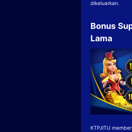
dikeluarkan.
Bonus Sup
Lama
KTPJITU memberik