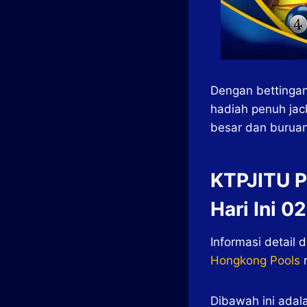
Dengan bettingan
hadiah penuh jac
besar dan buruan
KTPJITU P
Hari Ini 0
Informasi detail 
Hongkong Pools
r
Dibawah ini adala