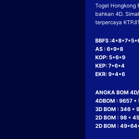
Togel Hongkong P
bahkan 4D. Simak 
terpercaya KTPJI
BBFS :4*8*7*5*
AS : 6*9*8
KOP: 5*6*9
KEP: 7*6*4
EKR: 9*4*6
ANGKA BOM 4D/
4DBOM : 9657 *
3D BOM : 346 * 
2D BOM : 98 * 4
2D BOM : 49*64