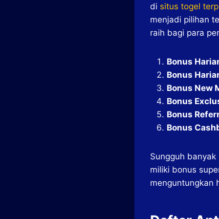
di
situs togel ter
menjadi pilihan t
raih bagi para pe
Bonus Haria
Bonus Haria
Bonus New 
Bonus Exclu
Bonus Refer
Bonus Cash
Sungguh banyak b
miliki bonus sup
menguntungkan ha