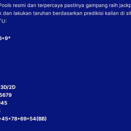
ools resmi dan terpercaya pastinya gampang raih jack
dan lakukan taruhan berdasarkan predikisi kalian di si
TU:
6*9*
3D/2D
 5679
945
5
*45*78*69*54(BB)