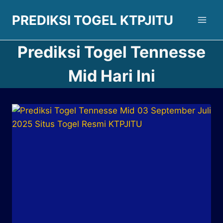
Skip
PREDIKSI TOGEL KTPJITU
to
content
Prediksi Togel Tennesse
Mid Hari Ini