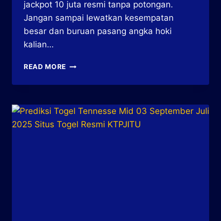
jackpot 10 juta resmi tanpa potongan.
Jangan sampai lewatkan kesempatan
besar dan buruan pasang angka hoki
kalian…
PREDIKSI
READ MORE
TOGEL
TENNESSE
MID
26
AGUSTUS
JULI
2025
SITUS
TOGEL
RESMI
KTPJITU