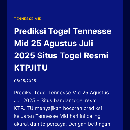
TENNESSE MID
Prediksi Togel Tennesse
Mid 25 Agustus Juli
2025 Situs Togel Resmi
KTPJITU
08/25/2025
Prediksi Togel Tennesse Mid 25 Agustus
Juli 2025 – Situs bandar togel resmi
KTPJITU menyajikan bocoran prediksi
keluaran Tennesse Mid hari ini paling
akurat dan terpercaya. Dengan bettingan