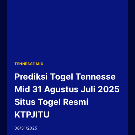
TOGEL
RESMI
KTPJITU
TENNESSE MID
Prediksi Togel Tennesse
Mid 31 Agustus Juli 2025
Situs Togel Resmi
KTPJITU
08/31/2025