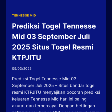
TENNESSE MID
Prediksi Togel Tennesse
Mid 03 September Juli
2025 Situs Togel Resmi
KTPJITU
09/03/2025
Prediksi Togel Tennesse Mid 03
September Juli 2025 – Situs bandar togel
resmi KTPJITU menyajikan bocoran prediksi
keluaran Tennesse Mid hari ini paling
akurat dan terpercaya. Dengan bettingan