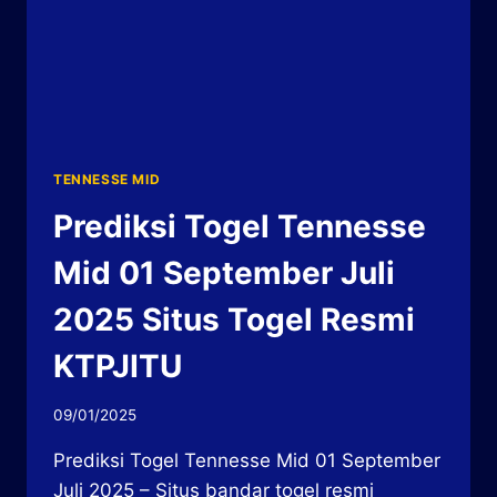
KTPJITU
TENNESSE MID
Prediksi Togel Tennesse
Mid 01 September Juli
2025 Situs Togel Resmi
KTPJITU
09/01/2025
Prediksi Togel Tennesse Mid 01 September
Juli 2025 – Situs bandar togel resmi