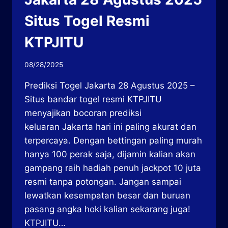
Situs Togel Resmi
KTPJITU
08/28/2025
Prediksi Togel Jakarta 28 Agustus 2025 –
Situs bandar togel resmi KTPJITU
menyajikan bocoran prediksi
keluaran Jakarta hari ini paling akurat dan
terpercaya. Dengan bettingan paling murah
hanya 100 perak saja, dijamin kalian akan
gampang raih hadiah penuh jackpot 10 juta
resmi tanpa potongan. Jangan sampai
lewatkan kesempatan besar dan buruan
pasang angka hoki kalian sekarang juga!
KTPJITU…