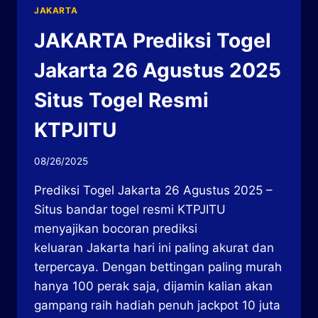
JAKARTA
JAKARTA Prediksi Togel
Jakarta 26 Agustus 2025
Situs Togel Resmi
KTPJITU
08/26/2025
Prediksi Togel Jakarta 26 Agustus 2025 –
Situs bandar togel resmi KTPJITU
menyajikan bocoran prediksi
keluaran Jakarta hari ini paling akurat dan
terpercaya. Dengan bettingan paling murah
hanya 100 perak saja, dijamin kalian akan
gampang raih hadiah penuh jackpot 10 juta