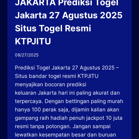
JAKARTA Prediksi Togel
Jakarta 27 Agustus 2025
Situs Togel Resmi
KTPJITU
08/27/2025
Prediksi Togel Jakarta 27 Agustus 2025 –
Situs bandar togel resmi KTPJITU
menyajikan bocoran prediksi
keluaran Jakarta hari ini paling akurat dan
terpercaya. Dengan bettingan paling murah
hanya 100 perak saja, dijamin kalian akan
gampang raih hadiah penuh jackpot 10 juta
resmi tanpa potongan. Jangan sampai
lewatkan kesempatan besar dan buruan