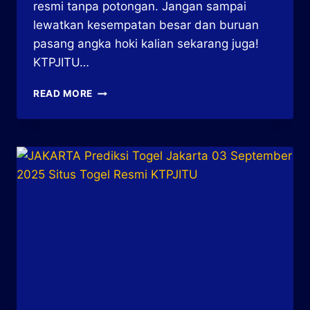
resmi tanpa potongan. Jangan sampai
lewatkan kesempatan besar dan buruan
pasang angka hoki kalian sekarang juga!
KTPJITU…
JAKARTA
READ MORE
PREDIKSI
TOGEL
JAKARTA
26
AGUSTUS
2025
SITUS
TOGEL
RESMI
KTPJITU