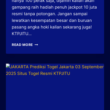
hanya 100 perak saja, dijamin kalian akan
gampang raih hadiah penuh jackpot 10 juta
resmi tanpa potongan. Jangan sampai
lewatkan kesempatan besar dan buruan
pasang angka hoki kalian sekarang juga!
KTPJITU…
JAKARTA
READ MORE
PREDIKSI
TOGEL
JAKARTA
03
SEPTEMBER
2025
SITUS
TOGEL
RESMI
KTPJITU