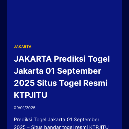
JAKARTA
JAKARTA Prediksi Togel
Jakarta 01 September
2025 Situs Togel Resmi
KTPJITU
09/01/2025
Prediksi Togel Jakarta 01 September
2025 – Situs bandar togel resmi KTPJITU