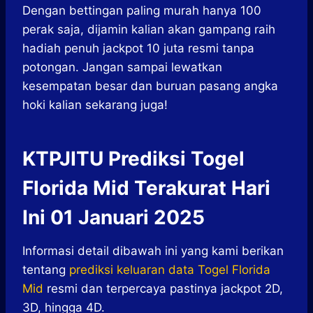
Dengan bettingan paling murah hanya 100
perak saja, dijamin kalian akan gampang raih
hadiah penuh jackpot 10 juta resmi tanpa
potongan. Jangan sampai lewatkan
kesempatan besar dan buruan pasang angka
hoki kalian sekarang juga!
KTPJITU Prediksi Togel
Florida Mid Terakurat Hari
Ini 01 Januari 2025
Informasi detail dibawah ini yang kami berikan
tentang
prediksi keluaran data Togel Florida
Mid
resmi dan terpercaya pastinya jackpot 2D,
3D, hingga 4D.