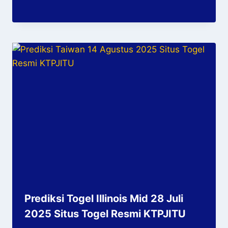
Prediksi Togel Illinois Mid 28 Juli
2025 Situs Togel Resmi KTPJITU