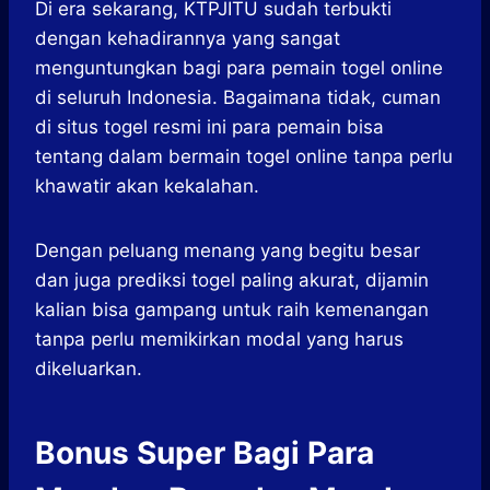
Di era sekarang, KTPJITU sudah terbukti
dengan kehadirannya yang sangat
menguntungkan bagi para pemain togel online
di seluruh Indonesia. Bagaimana tidak, cuman
di situs togel resmi ini para pemain bisa
tentang dalam bermain togel online tanpa perlu
khawatir akan kekalahan.
Dengan peluang menang yang begitu besar
dan juga prediksi togel paling akurat, dijamin
kalian bisa gampang untuk raih kemenangan
tanpa perlu memikirkan modal yang harus
dikeluarkan.
Bonus Super Bagi Para