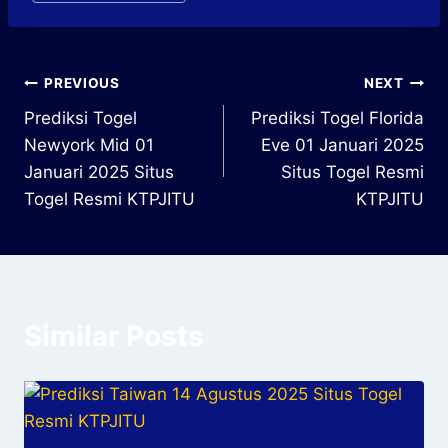
Post
PREVIOUS
NEXT
Prediksi Togel
Prediksi Togel Florida
navigation
Newyork Mid 01
Eve 01 Januari 2025
Januari 2025 Situs
Situs Togel Resmi
Togel Resmi KTPJITU
KTPJITU
Similar Posts