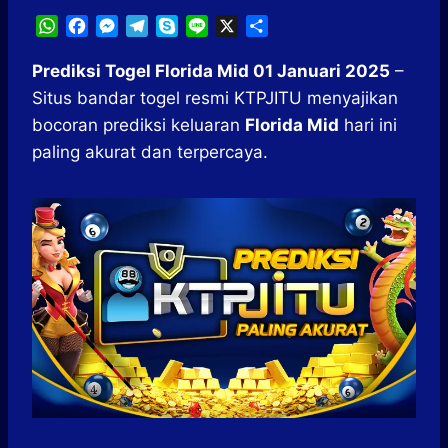
W
F
M
T
S
L
X
S
h
a
e
e
k
i
h
a
c
s
l
y
n
a
Prediksi Togel Florida Mid 01 Januari 2025
–
t
e
s
e
p
e
r
Situs bandar togel resmi KTPJITU menyajikan
s
b
e
g
e
e
bocoran prediksi keluaran
Florida Mid
hari ini
A
o
n
r
paling akurat dan terpercaya.
p
o
g
a
p
k
e
m
r